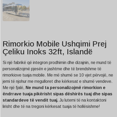
Rimorkio Mobile Ushqimi Prej
Çeliku Inoks 32ft, Islandë
Si një fabrikë që integron prodhimin dhe dizajnin, ne mund të
personalizojmë pjesën e jashtme dhe të brendshme të
rimorkiove tuaja mobile. Me më shumë se 10 vjet përvojë, ne
jemi të njohur me rregulloret dhe kërkesat e shumë vendeve.
Me një fjalë,
Ne mund ta personalizojmë rimorkion e
ëndrrave tuaja pikërisht sipas dëshirës tuaj dhe sipas
standardeve të vendit tuaj.
Ju lutemi të na kontaktoni
lirisht dhe të na tregoni kërkesat tuaja të hollësishme!