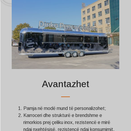
Avantazhet
Pamja në modë mund të personalizohet;
Karroceri dhe strukturë e brendshme e
rimorkios prej çeliku inox, rezistencë e mirë
ndaj nxehtësisë, rezistencë ndaj konsumimit,