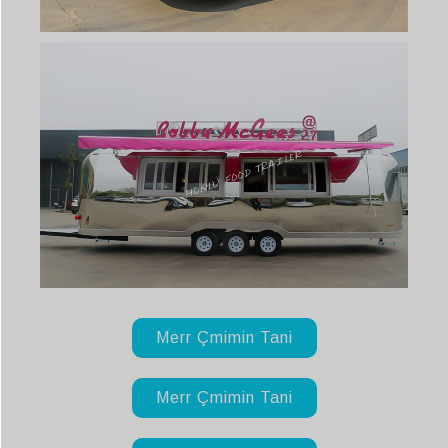
Merr Çmimin Tani
Merr Çmimin Tani