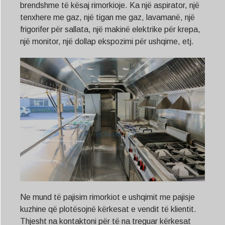
brendshme të kësaj rimorkioje. Ka një aspirator, një
tenxhere me gaz, një tigan me gaz, lavamanë, një
frigorifer për sallata, një makinë elektrike për krepa,
një monitor, një dollap ekspozimi për ushqime, etj.
Ne mund të pajisim rimorkiot e ushqimit me pajisje
kuzhine që plotësojnë kërkesat e vendit të klientit.
Thjesht na kontaktoni për të na treguar kërkesat