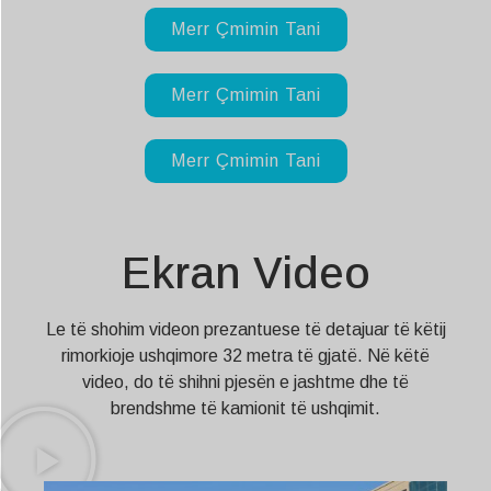
Merr Çmimin Tani
Merr Çmimin Tani
Merr Çmimin Tani
Ekran Video
Le të shohim videon prezantuese të detajuar të këtij
rimorkioje ushqimore 32 metra të gjatë. Në këtë
video, do të shihni pjesën e jashtme dhe të
brendshme të kamionit të ushqimit.