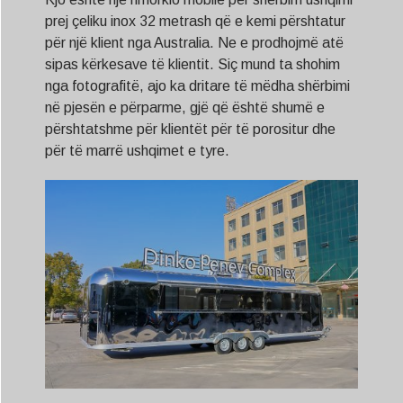
prej çeliku inox 32 metrash që e kemi përshtatur
për një klient nga Australia. Ne e prodhojmë atë
sipas kërkesave të klientit. Siç mund ta shohim
nga fotografitë, ajo ka dritare të mëdha shërbimi
në pjesën e përparme, gjë që është shumë e
përshtatshme për klientët për të porositur dhe
për të marrë ushqimet e tyre.