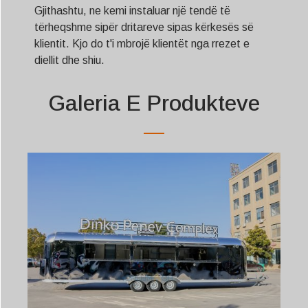
Gjithashtu, ne kemi instaluar një tendë të
tërheqshme sipër dritareve sipas kërkesës së
klientit. Kjo do t'i mbrojë klientët nga rrezet e
diellit dhe shiu.
Galeria E Produkteve