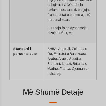
ushqimit, LOGO, tabela
reklamuese, tualeti, banjoja,
frenat, dritat e pasme etj., të
personalizuara
3. Dizajn falas dyshemeje,
dizajn 2D/3D, etj.
Standard i
SHBA, Australi, Zelanda e
personalizuar
Re, Emiratet e Bashkuara
Arabe, Arabia Saudite,
Bahreini, Izraeli, Britania e
Madhe, Franca, Gjermania,
Italia, etj.
Më Shumë Detaje