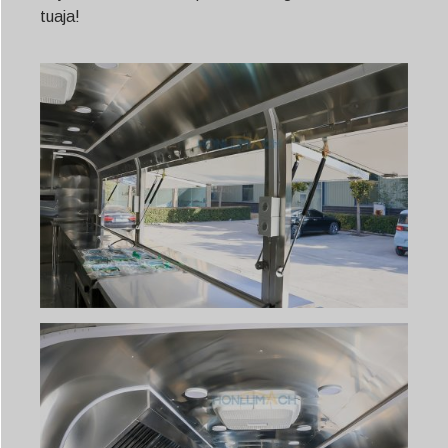
tuaja!