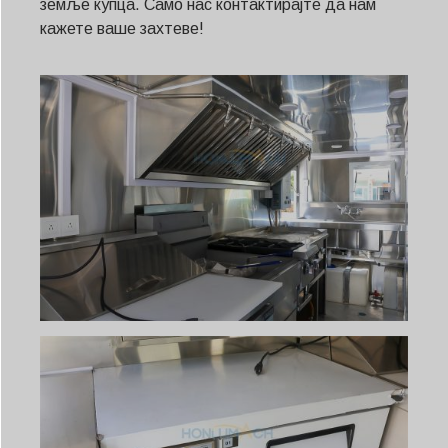
земље купца. Само нас контактирајте да нам
кажете ваше захтеве!