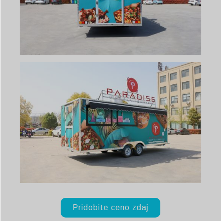
Pridobite ceno zdaj