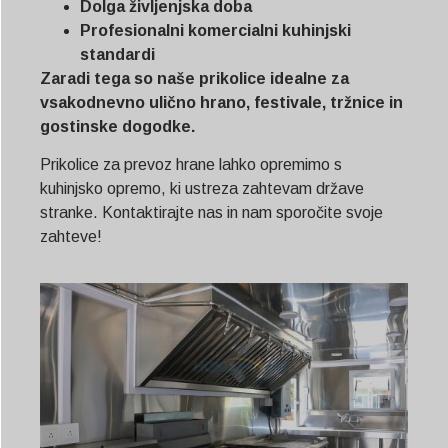
Dolga življenjska doba
Profesionalni komercialni kuhinjski
standardi
Zaradi tega so naše prikolice idealne za
vsakodnevno ulično hrano, festivale, tržnice in
gostinske dogodke.
Prikolice za prevoz hrane lahko opremimo s
kuhinjsko opremo, ki ustreza zahtevam države
stranke. Kontaktirajte nas in nam sporočite svoje
zahteve!