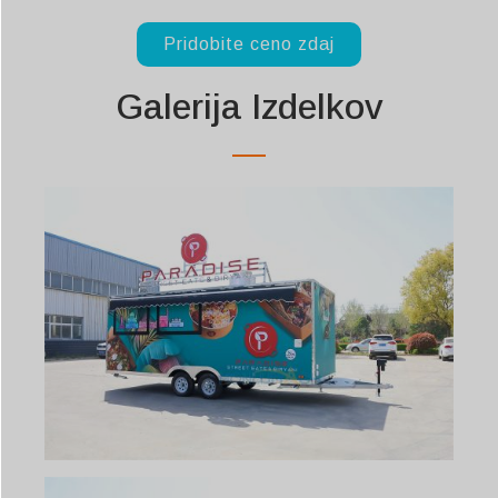
Pridobite ceno zdaj
Galerija Izdelkov