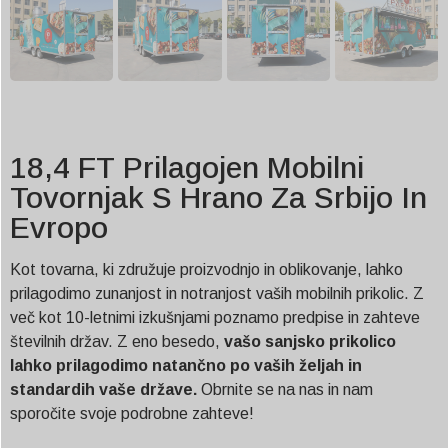
18,4 FT Prilagojen Mobilni
Tovornjak S Hrano Za Srbijo In
Evropo
Kot tovarna, ki združuje proizvodnjo in oblikovanje, lahko
prilagodimo zunanjost in notranjost vaših mobilnih prikolic. Z
več kot 10-letnimi izkušnjami poznamo predpise in zahteve
številnih držav. Z eno besedo,
vašo sanjsko prikolico
lahko prilagodimo natančno po vaših željah in
standardih vaše države.
Obrnite se na nas in nam
sporočite svoje podrobne zahteve!