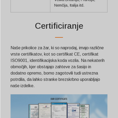
Nemčija, Italija itd.
Certificiranje
Naše prikolice za žar, ki so naprodaj, imajo različne
vrste certifikatov, kot so certifikat CE, certifikat
ISO9001, identifikacijska koda vozila. Na nekaterih
območjih, kjer obstajajo zahteve za šasijo in
dodatno opremo, bomo zagotovili tudi ustrezna
potrdila, da lahko stranke brezskrbno uporabljajo
naše izdelke.