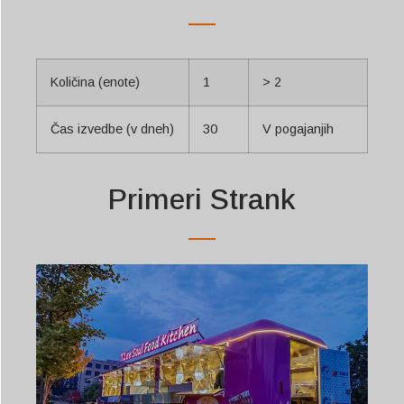
Količina (enote)
1
> 2
Čas izvedbe (v dneh)
30
V pogajanjih
Primeri Strank