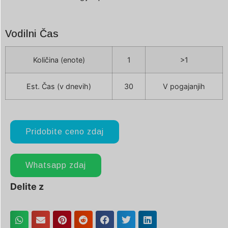
Vodilni Čas
Količina (enote)
1
>1
Est. Čas (v dnevih)
30
V pogajanjih
Pridobite ceno zdaj
Whatsapp zdaj
Delite z