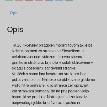
Opis
Opis
Ta 16,4-čevljev prilagojen mobilni tovornjak je bil
izdelan po meri za stranko na Slovaškem, s
celotnim zunanjim videzom, barvno shemo,
grafiko in strukturo, ki je bila v celoti oblikovana v
skladu s posebnimi zahtevami stranke.
Voziček s hrano ima kvadratno strukturo in je
pobarvan zeleno. Nalepke so oblikovane glede na
vrsto hitre prehrane, ki jo stranka želi upravljati,
kar strankam pomaga, da na prvi pogled vidijo
hrano, ki se prodaja. Notranjost je izdelana iz
nerjavečega jekla, ki je čvrsto, trpežno in