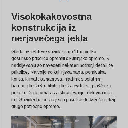
Visokokakovostna
konstrukcija iz
nerjavečega jekla
Glede na zahteve stranke smo 11 m veliko
gostinsko prikolico opremili s kuhinjsko opremo. V
nadaljevanju so navedeni nekateri notranji detajli te
prikolice. Na voljo so kuhinjska napa, pomivalna
korita, klimatska naprava, hladilnik s solatnim
barom, plinski štedilnik, plinska cvrtnica, plošča za
peko na žaru, omara za shranjevanje, delovna miza
itd. Stranka bo po prejemu prikolice dodala še nekaj
druge potrebne opreme.