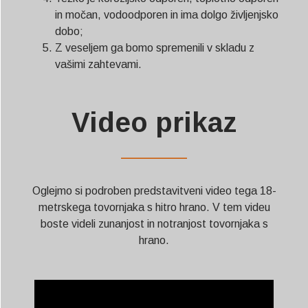
in močan, vodoodporen in ima dolgo življenjsko
dobo;
Z veseljem ga bomo spremenili v skladu z
vašimi zahtevami.
Video prikaz
——————
Oglejmo si podroben predstavitveni video tega 18-
metrskega tovornjaka s hitro hrano. V tem videu
boste videli zunanjost in notranjost tovornjaka s
hrano.