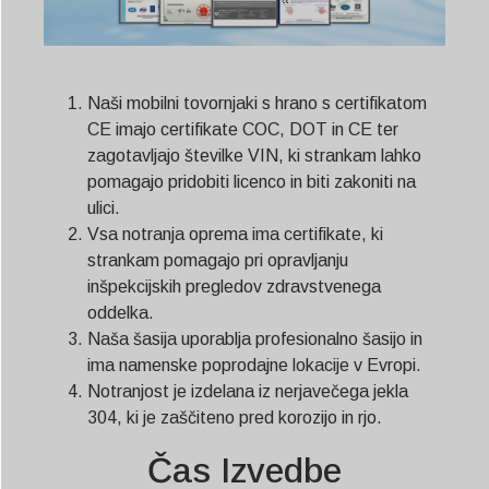
Naši mobilni tovornjaki s hrano s certifikatom
CE imajo certifikate COC, DOT in CE ter
zagotavljajo številke VIN, ki strankam lahko
pomagajo pridobiti licenco in biti zakoniti na
ulici.
Vsa notranja oprema ima certifikate, ki
strankam pomagajo pri opravljanju
inšpekcijskih pregledov zdravstvenega
oddelka.
Naša šasija uporablja profesionalno šasijo in
ima namenske poprodajne lokacije v Evropi.
Notranjost je izdelana iz nerjavečega jekla
304, ki je zaščiteno pred korozijo in rjo.
Čas Izvedbe