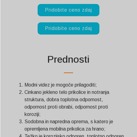
Pridobite ceno zdaj
Pridobite ceno zdaj
Prednosti
Modni videz je mogoče prilagoditi;
Cinkano jekleno telo prikolice in notranja
struktura, dobra toplotna odpornost,
odpornost proti obrabi, odpornost proti
koroziji;
Sodobna in napredna oprema, s katero je
opremljena mobilna prikolica za hrano;
Težko je korozijsko odporen, toplotno odporen