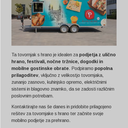
Ta tovornjak s hrano je idealen za
podjetja z ulično
hrano, festivali, nočne tržnice, dogodki in
mobilne gostinske obrate
. Podpiramo
popolna
prilagoditev
, vključno z velikostjo tovornjaka,
zunanjo zasnovo, kuhinjsko opremo, električnimi
sistemi in blagovno znamko, da se zadosti različnim
poslovnim potrebam.
Kontaktirajte nas še danes in pridobite prilagojeno
rešitev za tovornjake s hrano ter začnite svoje
mobilno podjetje za prehrano.