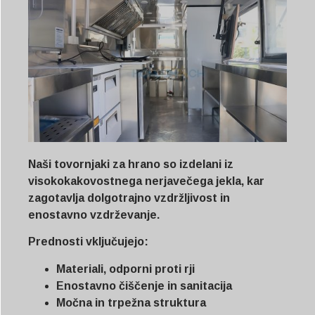
Naši tovornjaki za hrano so izdelani iz
visokokakovostnega nerjavečega jekla, kar
zagotavlja dolgotrajno vzdržljivost in
enostavno vzdrževanje.
Prednosti vključujejo:
Materiali, odporni proti rji
Enostavno čiščenje in sanitacija
Močna in trpežna struktura