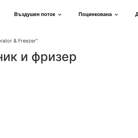
Въздушен поток
Поцинкована
rator & Freezer“
ик и фризер