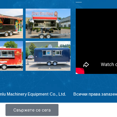
nlu Machinery Equipment Co., Ltd. Всички права запазен
Свържете се сега