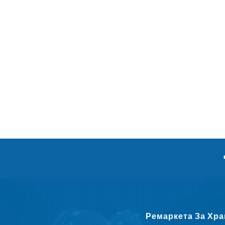
Ремаркета За Хра