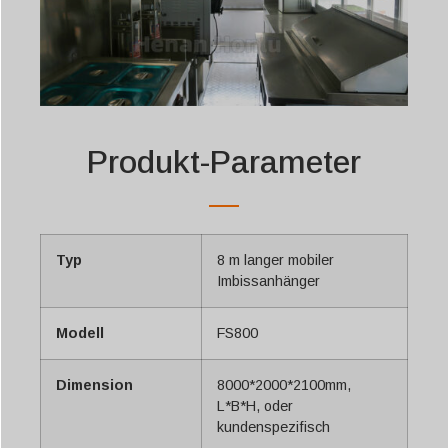
Produkt-Parameter
Typ
8 m langer mobiler
Imbissanhänger
Modell
FS800
Dimension
8000*2000*2100mm,
L*B*H, oder
kundenspezifisch