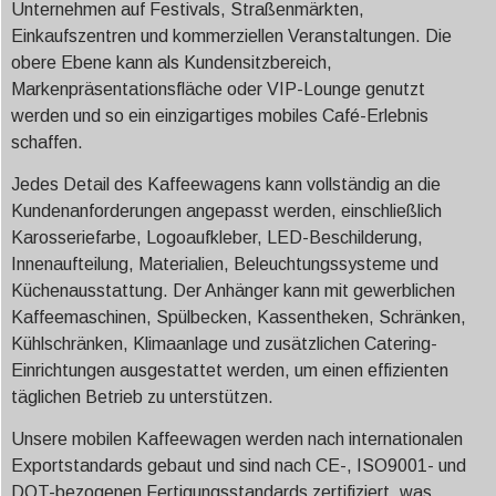
Unternehmen auf Festivals, Straßenmärkten,
Einkaufszentren und kommerziellen Veranstaltungen. Die
obere Ebene kann als Kundensitzbereich,
Markenpräsentationsfläche oder VIP-Lounge genutzt
werden und so ein einzigartiges mobiles Café-Erlebnis
schaffen.
Jedes Detail des Kaffeewagens kann vollständig an die
Kundenanforderungen angepasst werden, einschließlich
Karosseriefarbe, Logoaufkleber, LED-Beschilderung,
Innenaufteilung, Materialien, Beleuchtungssysteme und
Küchenausstattung. Der Anhänger kann mit gewerblichen
Kaffeemaschinen, Spülbecken, Kassentheken, Schränken,
Kühlschränken, Klimaanlage und zusätzlichen Catering-
Einrichtungen ausgestattet werden, um einen effizienten
täglichen Betrieb zu unterstützen.
Unsere mobilen Kaffeewagen werden nach internationalen
Exportstandards gebaut und sind nach CE-, ISO9001- und
DOT-bezogenen Fertigungsstandards zertifiziert, was