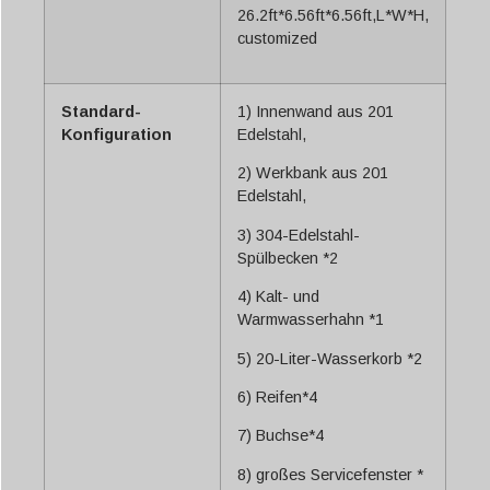
26.2ft*6.56ft*6.56ft,L*W*H,
customized
Standard-
1) Innenwand aus 201
Konfiguration
Edelstahl,
2) Werkbank aus 201
Edelstahl,
3) 304-Edelstahl-
Spülbecken *2
4) Kalt- und
Warmwasserhahn *1
5) 20-Liter-Wasserkorb *2
6) Reifen*4
7) Buchse*4
8) großes Servicefenster *