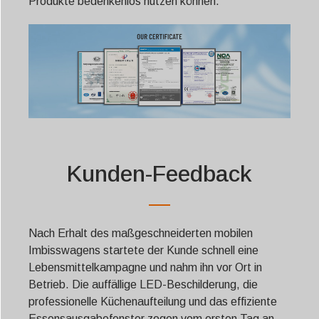
Produkte bedenkenlos nutzen können.
Kunden-Feedback
Nach Erhalt des maßgeschneiderten mobilen
Imbisswagens startete der Kunde schnell eine
Lebensmittelkampagne und nahm ihn vor Ort in
Betrieb. Die auffällige LED-Beschilderung, die
professionelle Küchenaufteilung und das effiziente
Essensausgabefenster zogen vom ersten Tag an