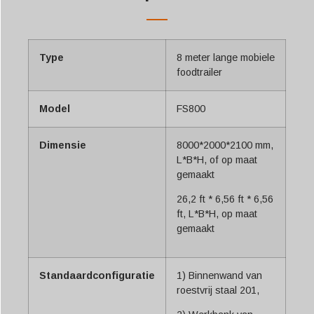
Type
8 meter lange mobiele
foodtrailer
Model
FS800
Dimensie
8000*2000*2100 mm,
L*B*H, of op maat
gemaakt
26,2 ft * 6,56 ft * 6,56
ft, L*B*H, op maat
gemaakt
Standaardconfiguratie
1) Binnenwand van
roestvrij staal 201,