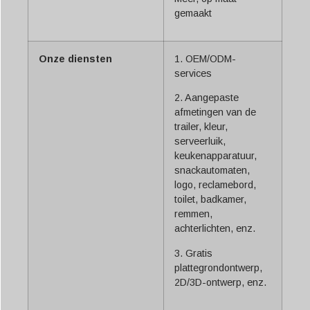
gemaakt
Onze diensten
1. OEM/ODM-
services
2. Aangepaste
afmetingen van de
trailer, kleur,
serveerluik,
keukenapparatuur,
snackautomaten,
logo, reclamebord,
toilet, badkamer,
remmen,
achterlichten, enz.
3. Gratis
plattegrondontwerp,
2D/3D-ontwerp, enz.