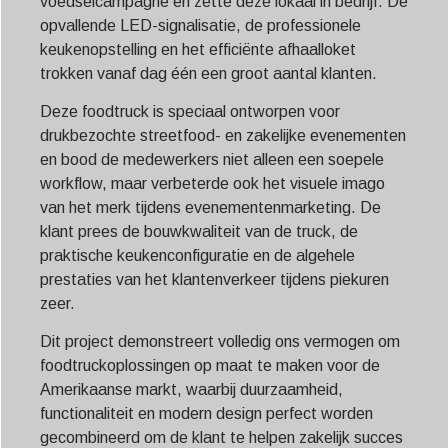
voedselcampagne en zette deze lokaal in bedrijf. De
opvallende LED-signalisatie, de professionele
keukenopstelling en het efficiënte afhaalloket
trokken vanaf dag één een groot aantal klanten.
Deze foodtruck is speciaal ontworpen voor
drukbezochte streetfood- en zakelijke evenementen
en bood de medewerkers niet alleen een soepele
workflow, maar verbeterde ook het visuele imago
van het merk tijdens evenementenmarketing. De
klant prees de bouwkwaliteit van de truck, de
praktische keukenconfiguratie en de algehele
prestaties van het klantenverkeer tijdens piekuren
zeer.
Dit project demonstreert volledig ons vermogen om
foodtruckoplossingen op maat te maken voor de
Amerikaanse markt, waarbij duurzaamheid,
functionaliteit en modern design perfect worden
gecombineerd om de klant te helpen zakelijk succes