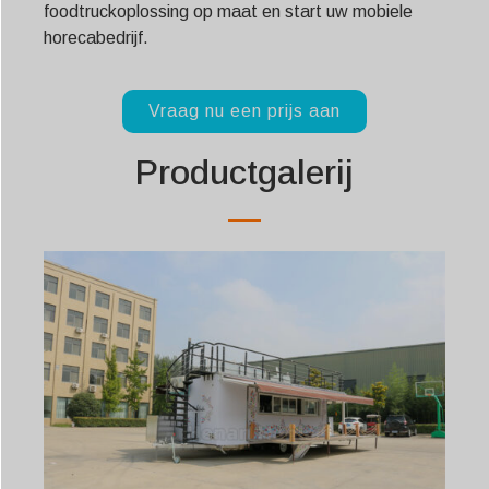
foodtruckoplossing op maat en start uw mobiele
horecabedrijf.
Vraag nu een prijs aan
Productgalerij