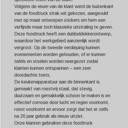
Volgens de eisen van de klant werd de buitenkant
van de foodtruck strak wit gekozen, aangevuld
met op maat ontworpen stickers om hem een ​​
verfijnde maar toch klassieke uitstraling te geven.
Deze foodtruck heeft een dubbeldekkerontwerp,
waardoor het werkgebied aanzienlijk wordt
vergroot. Op de tweede verdieping kunnen
evenementen worden gehouden, of er kunnen
tafels en stoelen worden neergezet zodat
klanten kunnen ontspannen – een zeer
doordachte toets.
De keukenapparatuur aan de binnenkant is
gemaakt van roestvrij staal, dat stevig,
duurzaam en gemakkelijk schoon te maken is en
effectief corrosie door lucht en regen voorkomt,
roest voorkomt en ervoor zorgt dat het er zelfs
na 20 jaar gebruik als nieuw uitziet.
Onze klanten gebruiken deze foodtruck