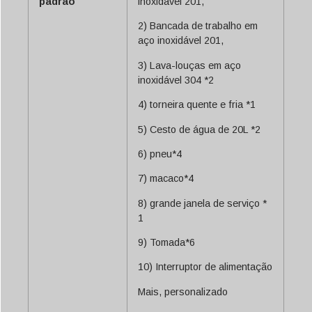
padrão
inoxidável 201,
2) Bancada de trabalho em
aço inoxidável 201,
3) Lava-louças em aço
inoxidável 304 *2
4) torneira quente e fria *1
5) Cesto de água de 20L *2
6) pneu*4
7) macaco*4
8) grande janela de serviço *
1
9) Tomada*6
10) Interruptor de alimentação
Mais, personalizado