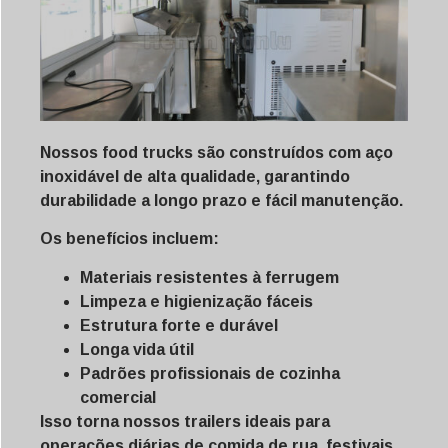
Nossos food trucks são construídos com aço
inoxidável de alta qualidade, garantindo
durabilidade a longo prazo e fácil manutenção.
Os benefícios incluem:
Materiais resistentes à ferrugem
Limpeza e higienização fáceis
Estrutura forte e durável
Longa vida útil
Padrões profissionais de cozinha
comercial
Isso torna nossos trailers ideais para
operações diárias de comida de rua, festivais,