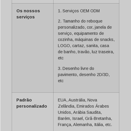
Os nossos
1. Serviços OEM ODM
serviços
2. Tamanho do reboque
personalizado, cor, janela de
serviço, equipamento de
cozinha, máquinas de snacks,
LOGO, cartaz, sanita, casa
de banho, travão, luz traseira,
etc
3. Desenho livre do
pavimento, desenho 2D/3D,
etc
Padrão
EUA, Austrália, Nova
personalizado
Zelândia, Emirados Árabes
Unidos, Arábia Saudita,
Barém, Israel, Grã-Bretanha,
França, Alemanha, Itália, etc.