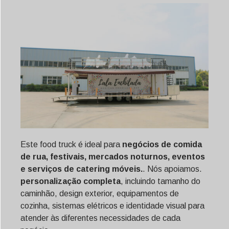
Este food truck é ideal para
negócios de comida
de rua, festivais, mercados noturnos, eventos
e serviços de catering móveis.
. Nós apoiamos.
personalização completa
, incluindo tamanho do
caminhão, design exterior, equipamentos de
cozinha, sistemas elétricos e identidade visual para
atender às diferentes necessidades de cada