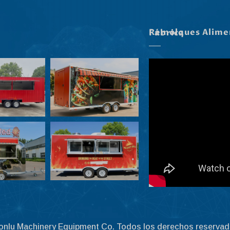
Remolques Alimentarios En Nuestra Fábrica
onlu Machinery Equipment Co. Todos los derechos reservad