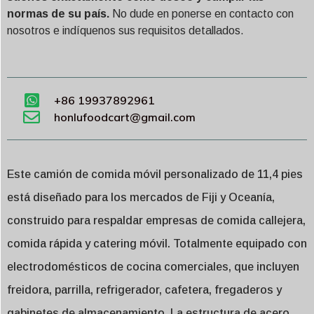
normas de su país.
No dude en ponerse en contacto con
nosotros e indíquenos sus requisitos detallados.
+86 19937892961
honlufoodcart@gmail.com
Este camión de comida móvil personalizado de 11,4 pies
está diseñado para los mercados de Fiji y Oceanía,
construido para respaldar empresas de comida callejera,
comida rápida y catering móvil. Totalmente equipado con
electrodomésticos de cocina comerciales, que incluyen
freidora, parrilla, refrigerador, cafetera, fregaderos y
gabinetes de almacenamiento. La estructura de acero