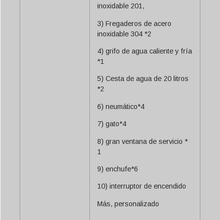
inoxidable 201,
3) Fregaderos de acero
inoxidable 304 *2
4) grifo de agua caliente y fría
*1
5) Cesta de agua de 20 litros
*2
6) neumático*4
7) gato*4
8) gran ventana de servicio *
1
9) enchufe*6
10) interruptor de encendido
Más, personalizado