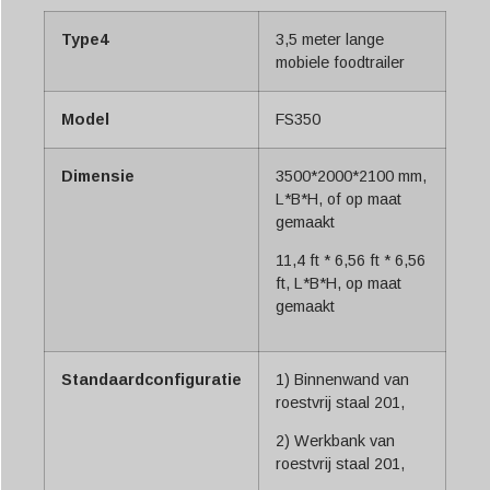
Type4
3,5 meter lange
mobiele foodtrailer
Model
FS350
Dimensie
3500*2000*2100 mm,
L*B*H, of op maat
gemaakt
11,4 ft * 6,56 ft * 6,56
ft, L*B*H, op maat
gemaakt
Standaardconfiguratie
1) Binnenwand van
roestvrij staal 201,
2) Werkbank van
roestvrij staal 201,