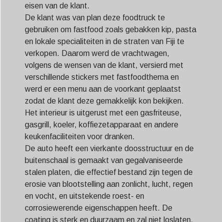
eisen van de klant.
De klant was van plan deze foodtruck te
gebruiken om fastfood zoals gebakken kip, pasta
en lokale specialiteiten in de straten van Fiji te
verkopen. Daarom werd de vrachtwagen,
volgens de wensen van de klant, versierd met
verschillende stickers met fastfoodthema en
werd er een menu aan de voorkant geplaatst
zodat de klant deze gemakkelijk kon bekijken.
Het interieur is uitgerust met een gasfriteuse,
gasgrill, koeler, koffiezetapparaat en andere
keukenfaciliteiten voor dranken.
De auto heeft een vierkante doosstructuur en de
buitenschaal is gemaakt van gegalvaniseerde
stalen platen, die effectief bestand zijn tegen de
erosie van blootstelling aan zonlicht, lucht, regen
en vocht, en uitstekende roest- en
corrosiewerende eigenschappen heeft. De
coating is sterk en duurzaam en zal niet loslaten,