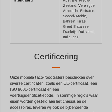
standaard
Australië, Nieuw-
Zeeland, Verenigde
Arabische Emiraten,
Saoedi-Arabië,
Bahrein, Israël,
Groot-Brittannië,
Frankrijk, Duitsland,
Italië, enz.
Certificering
Onze mobiele taco-foodtrailers beschikken over
diverse certificaten, zoals een CE-certificaat, een
ISO 9001-certificaat en een
voertuigidentificatiecode. In sommige regio's waar
eisen worden gesteld aan het chassis en de
accessoires, leveren wij ook de bijbehorende