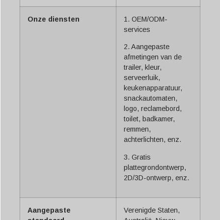
Onze diensten
1. OEM/ODM-
services
2. Aangepaste
afmetingen van de
trailer, kleur,
serveerluik,
keukenapparatuur,
snackautomaten,
logo, reclamebord,
toilet, badkamer,
remmen,
achterlichten, enz.
3. Gratis
plattegrondontwerp,
2D/3D-ontwerp, enz.
Aangepaste
Verenigde Staten,