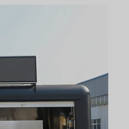
Svenska