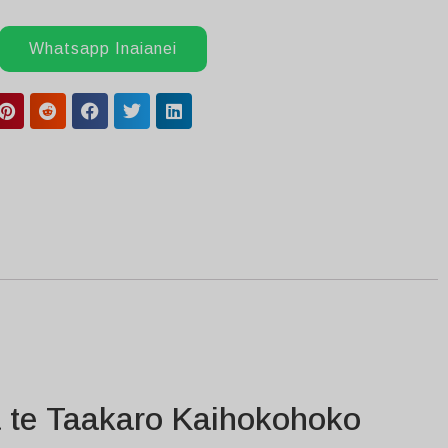
Whatsapp Inaianei
a te Taakaro Kaihokohoko