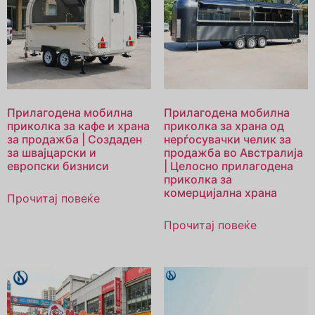
Прилагодена мобилна
Прилагодена мобилна
приколка за кафе и храна
приколка за храна од
за продажба | Создаден
нерѓосувачки челик за
за швајцарски и
продажба во Австралија
европски бизниси
| Целосно прилагодена
приколка за
комерцијална храна
Прочитај повеќе
Прочитај повеќе