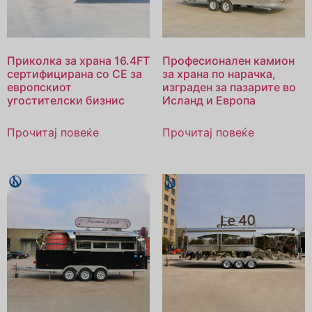
Приколка за храна 16.4FT
Професионален камион
сертифицирана со CE за
за храна по нарачка,
европскиот
изграден за пазарите во
угостителски бизнис
Исланд и Европа
Прочитај повеќе
Прочитај повеќе