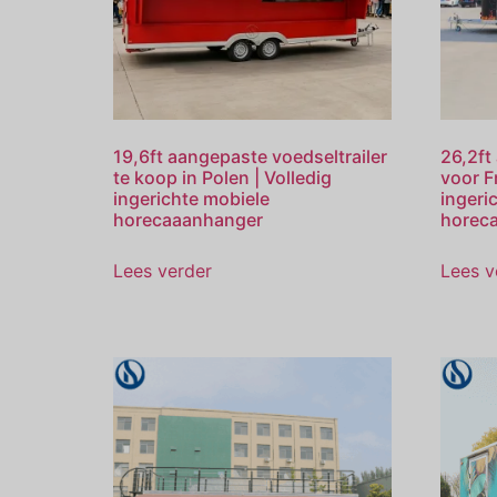
19,6ft aangepaste voedseltrailer
26,2ft
te koop in Polen | Volledig
voor Fr
ingerichte mobiele
ingeri
horecaaanhanger
horec
Lees verder
Lees v