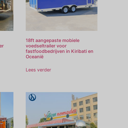
18ft aangepaste mobiele
er
voedseltrailer voor
fastfoodbedrijven in Kiribati en
Oceanië
Lees verder