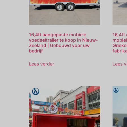
16,4ft aangepaste mobiele
16,4ft
voedseltrailer te koop in Nieuw-
mobiel
Zeeland | Gebouwd voor uw
Grieke
bedrijf
fabrik
Lees verder
Lees v