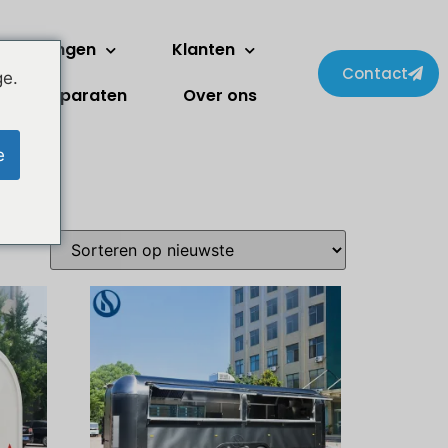
erdiepingen
Klanten
Contact
ge.
Apparaten
Over ons
e