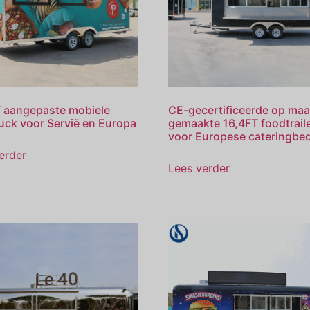
 aangepaste mobiele
CE-gecertificeerde op maa
uck voor Servië en Europa
gemaakte 16,4FT foodtrail
voor Europese cateringbed
erder
Lees verder