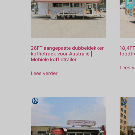
26FT aangepaste dubbeldekker
18,4FT
koffietruck voor Australië |
foodtr
Mobiele koffietrailer
Lees v
Lees verder