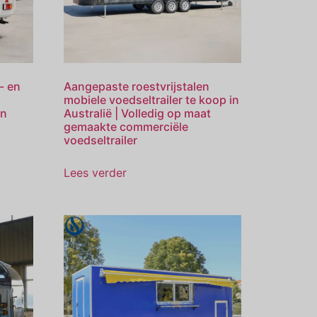
- en
Aangepaste roestvrijstalen
mobiele voedseltrailer te koop in
en
Australië | Volledig op maat
gemaakte commerciële
voedseltrailer
Lees verder