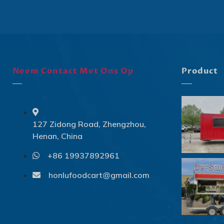
Neem Contact Met Ons Op
Product
127 Zidong Road, Zhengzhou,
Henan, China
+86 19937892961
honlufoodcart@gmail.com