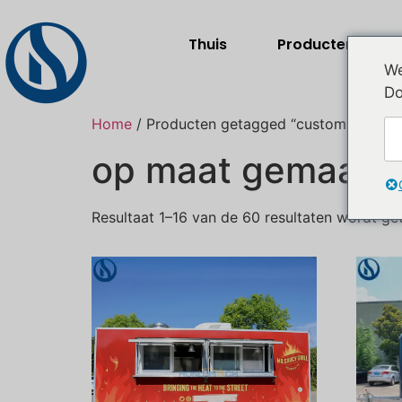
Thuis
Producten
We
Do
Home
/ Producten getagged “custom catering 
op maat gemaakte
Resultaat 1–16 van de 60 resultaten wordt g