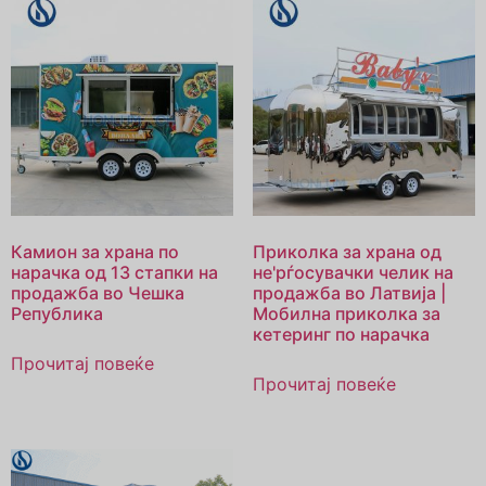
Камион за храна по
Приколка за храна од
нарачка од 13 стапки на
не'рѓосувачки челик на
продажба во Чешка
продажба во Латвија |
Република
Мобилна приколка за
кетеринг по нарачка
Прочитај повеќе
Прочитај повеќе