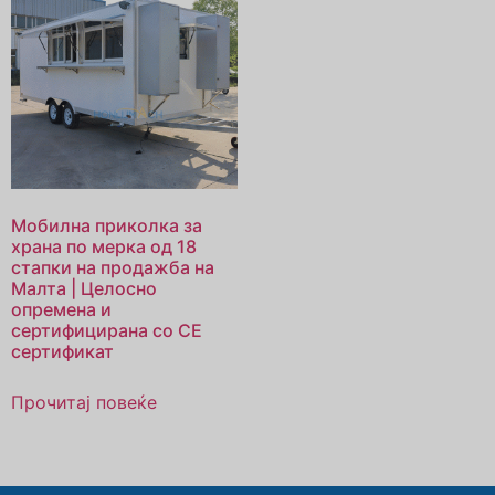
Мобилна приколка за
храна по мерка од 18
стапки на продажба на
Малта | Целосно
опремена и
сертифицирана со CE
сертификат
Прочитај повеќе