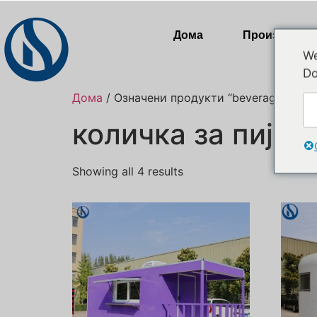
Дома
Производи
We
Do
Дома
/ Означени продукти “beverage cart”
количка за пијал
Showing all 4 results