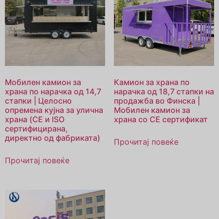
Мобилен камион за
Камион за храна по
храна по нарачка од 14,7
нарачка од 18,7 стапки на
стапки | Целосно
продажба во Финска |
опремена кујна за улична
Мобилен камион за
храна (CE и ISO
храна со CE сертификат
сертифицирана,
директно од фабриката)
Прочитај повеќе
Прочитај повеќе