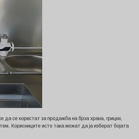
е да се користат за продажба на брза храна, грицки,
истем. Корисниците исто така можат да ја изберат бојата