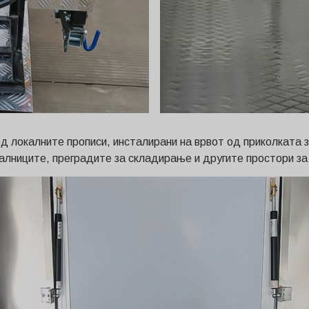
ед локалните прописи, инсталирани на врвот од приколката 
алниците, преградите за складирање и другите простори за 