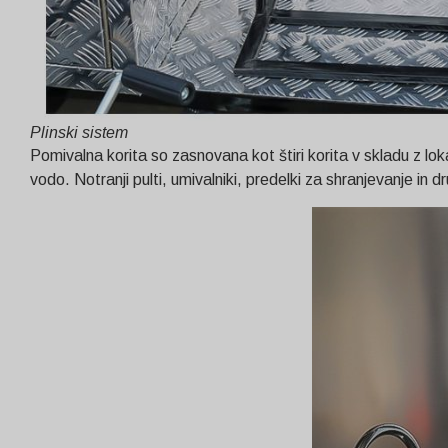
Plinski sistem
Pomivalna korita so zasnovana kot štiri korita v skladu z l
vodo. Notranji pulti, umivalniki, predelki za shranjevanje in 