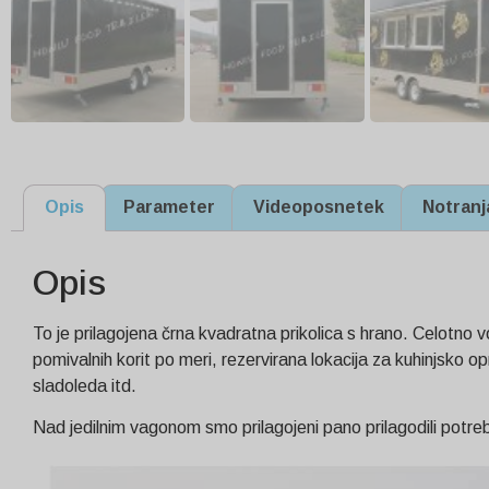
Opis
Parameter
Videoposnetek
Notranj
Opis
To je prilagojena črna kvadratna prikolica s hrano. Celotno vo
pomivalnih korit po meri, rezervirana lokacija za kuhinjsko 
sladoleda itd.
Nad jedilnim vagonom smo prilagojeni pano prilagodili pot