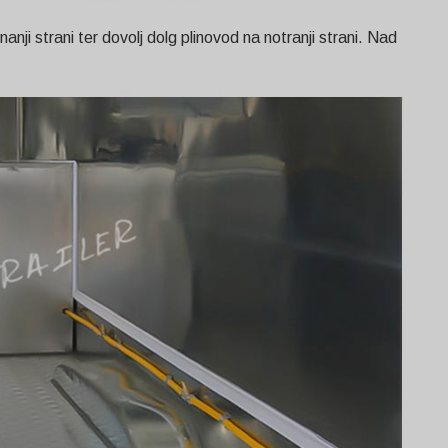
anji strani ter dovolj dolg plinovod na notranji strani. Nad