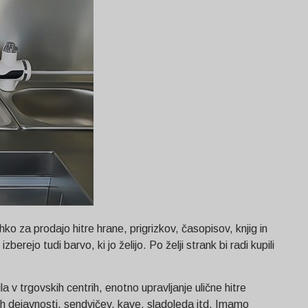
ko za prodajo hitre hrane, prigrizkov, časopisov, knjig in
rejo tudi barvo, ki jo želijo. Po želji strank bi radi kupili
 v trgovskih centrih, enotno upravljanje ulične hitre
nih dejavnosti, sendvičev, kave, sladoleda itd. Imamo