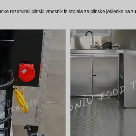
e rezervirali plinski vmesnik in stojala za plinske jeklenke na zun