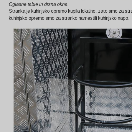
Oglasne table in drsna okna
Stranka je kuhinjsko opremo kupila lokalno, zato smo za strank
kuhinjsko opremo smo za stranko namestili kuhinjsko napo.