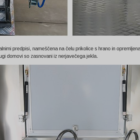
okalnimi predpisi, nameščena na čelu prikolice s hrano in opreml
drugi domovi so zasnovani iz nerjavečega jekla.