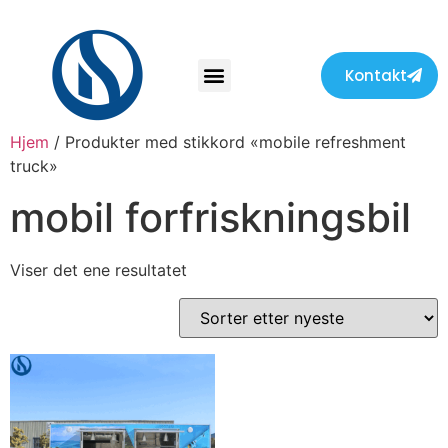
Kontakt
Hjem
/ Produkter med stikkord «mobile refreshment
truck»
mobil forfriskningsbil
Viser det ene resultatet