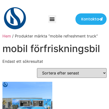
Kontakta
Hem
/ Produkter märkta ”mobile refreshment truck”
mobil förfriskningsbil
Endast ett sökresultat