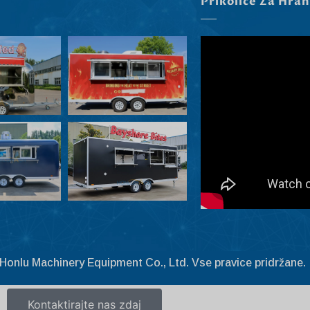
Prikolice Za Hran
Honlu Machinery Equipment Co., Ltd. Vse pravice pridržane.
Kontaktirajte nas zdaj