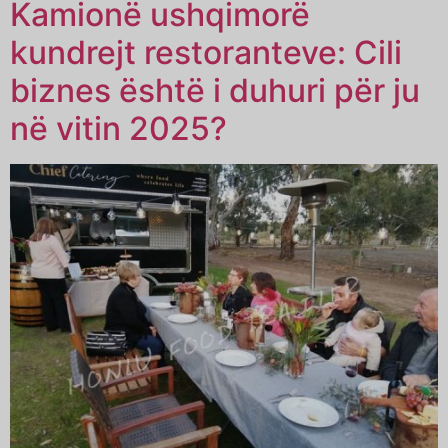
Kamionë ushqimorë
kundrejt restoranteve: Cili
biznes është i duhuri për ju
në vitin 2025?