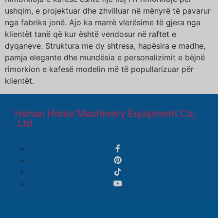
ushqim, e projektuar dhe zhvilluar në mënyrë të pavarur
nga fabrika jonë. Ajo ka marrë vlerësime të gjera nga
klientët tanë që kur është vendosur në raftet e
dyqaneve. Struktura me dy shtresa, hapësira e madhe,
pamja elegante dhe mundësia e personalizimit e bëjnë
rimorkion e kafesë modelin më të popullarizuar për
klientët.
Henan Honlu Machinery Equipment Co,
.Ltd