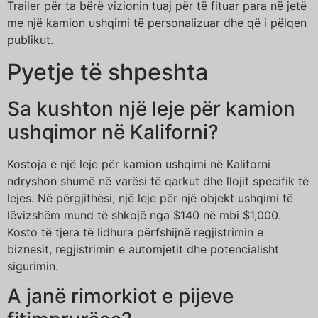
Trailer për ta bërë vizionin tuaj për të fituar para në jetë
me një kamion ushqimi të personalizuar dhe që i pëlqen
publikut.
Pyetje të shpeshta
Sa kushton një leje për kamion
ushqimor në Kaliforni?
Kostoja e një leje për kamion ushqimi në Kaliforni
ndryshon shumë në varësi të qarkut dhe llojit specifik të
lejes. Në përgjithësi, një leje për një objekt ushqimi të
lëvizshëm mund të shkojë nga $140 në mbi $1,000.
Kosto të tjera të lidhura përfshijnë regjistrimin e
biznesit, regjistrimin e automjetit dhe potencialisht
sigurimin.
A janë rimorkiot e pijeve