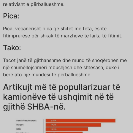
relativisht e përballueshme.
Pica:
Pica, veçanërisht pica që shitet me feta, është
fitimprurëse për shkak të marzheve të larta të fitimit.
Tako:
Tacot janë të gjithanshme dhe mund të shoqërohen me
një shumëllojshmëri mbushjesh dhe shtesash, duke i
bërë ato një mundësi të përballueshme.
Artikujt më të popullarizuar të
kamionëve të ushqimit në të
gjithë SHBA-në.