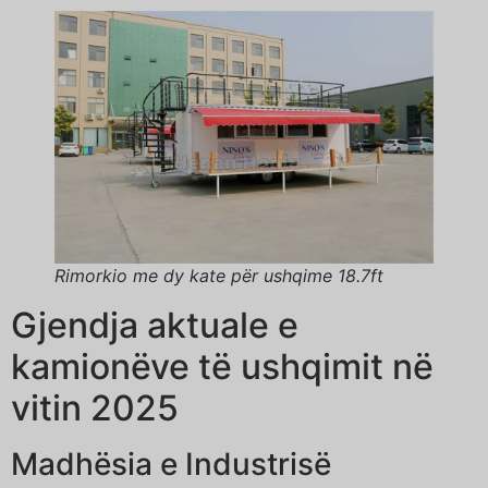
Rimorkio me dy kate për ushqime 18.7ft
Gjendja aktuale e
kamionëve të ushqimit në
vitin 2025
Madhësia e Industrisë