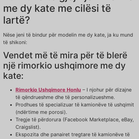
me dy kate me cilësi të
lartë?
Nëse jeni të bindur për modelin me dy kate, ja ku mund
të shikoni:
Vendet më të mira për të blerë
një rimorkio ushqimore me dy
kate:
Rimorkio Ushqimore Honlu
– I njohur për dizajne
të qëndrueshme dhe të personalizueshme.
Prodhues të specializuar të kamionëve të ushqimit
(ndërtime me porosi).
Tregje të përdorura (Facebook Marketplace, eBay,
Craigslist).
Ekspozita dhe panairet tregtare të kamionëve të