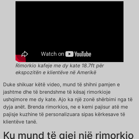
Rimorkio kafeje me dy kate 18.7ft për
ekspozitën e klientëve në Amerikë
Duke shikuar këtë video, mund të shihni pamjen e
jashtme dhe të brendshme të kësaj rimorkioje
ushqimore me dy kate. Ajo ka një zonë shërbimi nga të
dyja anët. Brenda rimorkios, ne e kemi pajisur atë me
pajisje kuzhine të personalizuara sipas kërkesave të
klientëve tanë.
Ku mund të gjej një rimorkio