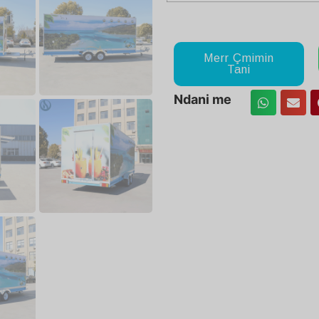
Merr Çmimin
Tani
Ndani me