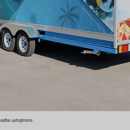
 madhe ushqimore.