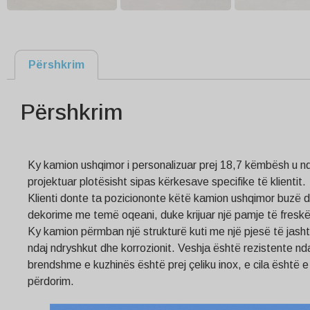
Përshkrim
Përshkrim
Ky kamion ushqimor i personalizuar prej 18,7 këmbësh u nd
projektuar plotësisht sipas kërkesave specifike të klientit.
Klienti donte ta poziciononte këtë kamion ushqimor buzë deti
dekorime me temë oqeani, duke krijuar një pamje të freskët
Ky kamion përmban një strukturë kuti me një pjesë të jasht
ndaj ndryshkut dhe korrozionit. Veshja është rezistente nd
brendshme e kuzhinës është prej çeliku inox, e cila është e
përdorim.