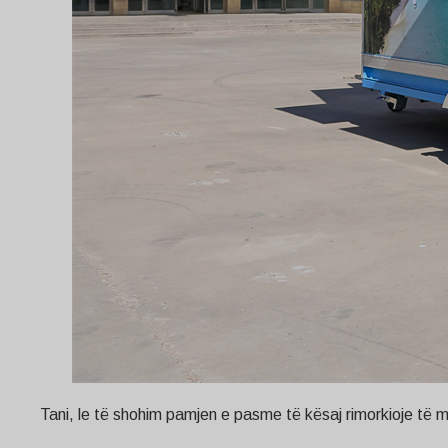
Tani, le të shohim pamjen e pasme të kësaj rimorkioje të