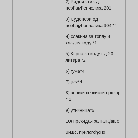
2) Радни сто од
нерђајућег челика 201,
3) Судопери од
нерђајућег челика 304 *2
4) славина за топлу и
хладну воду *1
5) Корпа за воду од 20
литара *2
6) гума*4
7) џек*4
8) велики сервисни прозор
* 1
9) утичница*6
10) прекидач за напајање
Више, прилагођено