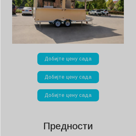
Добијте цену сада
Добијте цену сада
Добијте цену сада
Предности