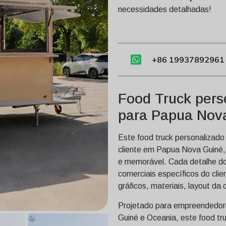
necessidades detalhadas!
+86 19937892961
Food Truck pers
para Papua Nov
Este food truck personalizado
cliente em Papua Nova Guiné,
e memorável. Cada detalhe do
comerciais específicos do clien
gráficos, materiais, layout d
Projetado para empreendedor
Guiné e Oceania, este food tru