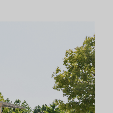
Svenska