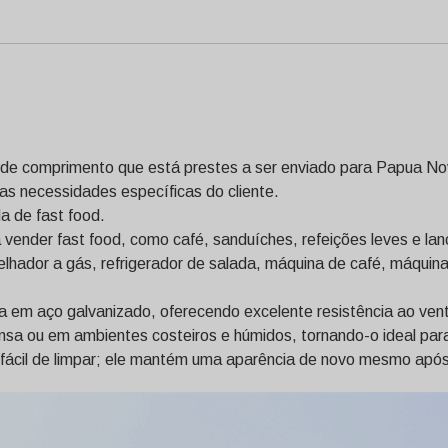
s de comprimento que está prestes a ser enviado para Papua N
as necessidades específicas do cliente.
a de fast food.
 vender fast food, como café, sanduíches, refeições leves e lan
grelhador a gás, refrigerador de salada, máquina de café, máqu
a em aço galvanizado, oferecendo excelente resistência ao vent
sa ou em ambientes costeiros e húmidos, tornando-o ideal para e
a e fácil de limpar; ele mantém uma aparência de novo mesmo após