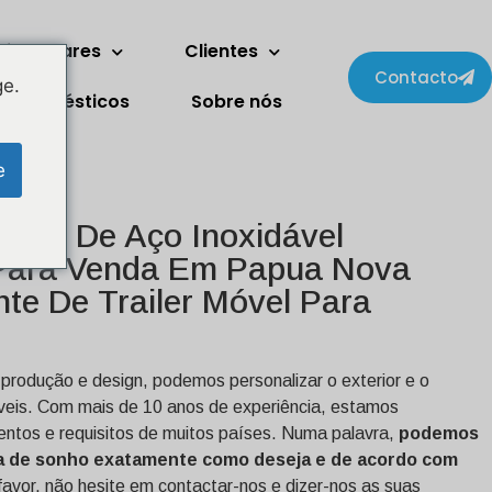
ois andares
Clientes
Contacto
ge.
trodomésticos
Sobre nós
e
entos De Aço Inoxidável
 Para Venda Em Papua Nova
nte De Trailer Móvel Para
produção e design, podemos personalizar o exterior e o
óveis. Com mais de 10 anos de experiência, estamos
entos e requisitos de muitos países. Numa palavra,
podemos
na de sonho exatamente como deseja e de acordo com
favor, não hesite em contactar-nos e dizer-nos as suas