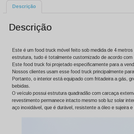
Descrição
Descrição
Este é um food truck móvel feito sob medida de 4 metro
estrutura, tudo é totalmente customizado de acordo com 
Este food truck foi projetado especificamente para a vend
Nossos clientes usam esse food truck principalmente para
Portanto, o interior está equipado com fritadeira a gás, 
bebidas.
O veículo possui estrutura quadradão com carcaça extern
revestimento permanece intacto mesmo sob luz solar inten
aço inoxidável, que é durável, resistente a óleo e sujeir