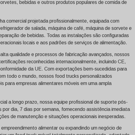
 sorvetes, bebidas e outros produtos populares de comida de
nha comercial projetada profissionalmente, equipada com
, refrigerador de salada, máquina de café, máquina de sorvete e
eparação de bebidas. Todas as instalações são configuradas
peracionais locais e aos padrões de serviços de alimentação.
 alta qualidade e processos de fabricação avançados, nossos
ertificações reconhecidas internacionalmente, incluindo CE,
conformidade da UE. Com exportações bem-sucedidas para
 em todo o mundo, nossos food trucks personalizados
eis ​​para empresas alimentares móveis em uma ampla
ial a longo prazo, nossa equipe profissional de suporte pós-
s por dia, 7 dias por semana, fornecendo assistência imediata
ações de manutenção e situações operacionais inesperadas.
 empreendimento alimentar ou expandindo um negócio de