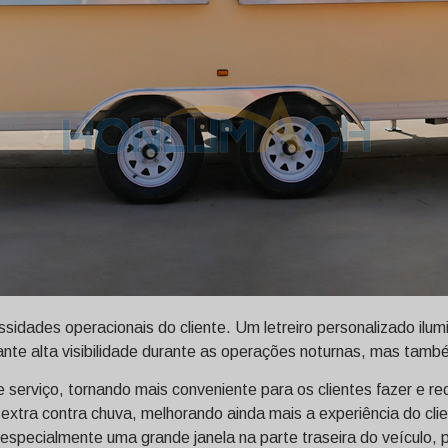
ssidades operacionais do cliente. Um letreiro personalizado ilu
ante alta visibilidade durante as operações noturnas, mas tamb
serviço, tornando mais conveniente para os clientes fazer e rec
extra contra chuva, melhorando ainda mais a experiência do cli
especialmente uma grande janela na parte traseira do veículo, 