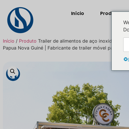
Início
Produtos
We
Do
Início
/
Produto
Trailer de alimentos de aço inoxidável p
Papua Nova Guiné | Fabricante de trailer móvel para cate