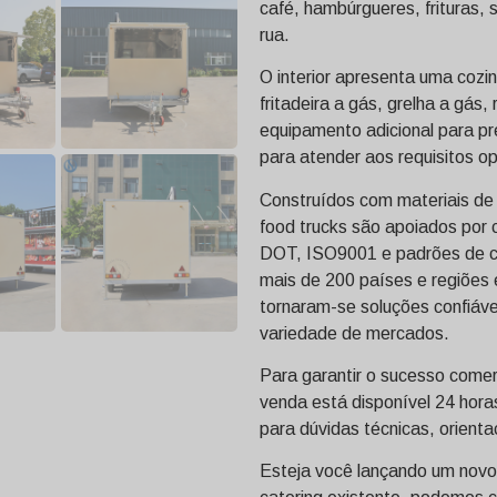
café, hambúrgueres, frituras,
rua.
O interior apresenta uma cozi
fritadeira a gás, grelha a gás
equipamento adicional para pr
para atender aos requisitos o
Construídos com materiais de
food trucks são apoiados por c
DOT, ISO9001 e padrões de 
mais de 200 países e regiões
tornaram-se soluções confiáv
variedade de mercados.
Para garantir o sucesso comerc
venda está disponível 24 hora
para dúvidas técnicas, orient
Esteja você lançando um novo