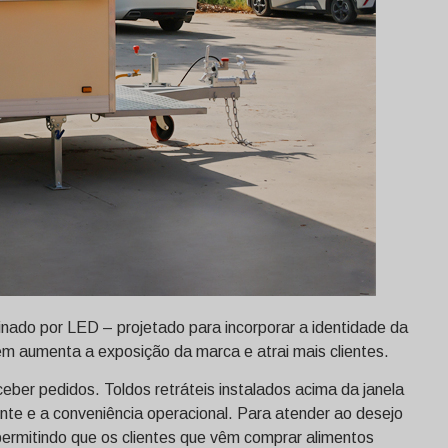
minado por LED – projetado para incorporar a identidade da
ém aumenta a exposição da marca e atrai mais clientes.
eber pedidos. Toldos retráteis instalados acima da janela
ente e a conveniência operacional. Para atender ao desejo
permitindo que os clientes que vêm comprar alimentos