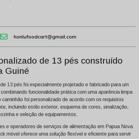
honlufoodcart@gmail.com
onalizado de 13 pés construído
a Guiné
 de 13 pés foi especialmente projetado e fabricado para um
 combinando funcionalidade prática com uma aparência limpa
 caminhão foi personalizado de acordo com os requisitos
te, incluindo estilo exterior, esquema de cores, sinalização,
a cozinha e seleção de equipamentos.
es e operadores de serviços de alimentação em Papua Nova
ck móvel oferece uma solução flexível e eficiente para servir