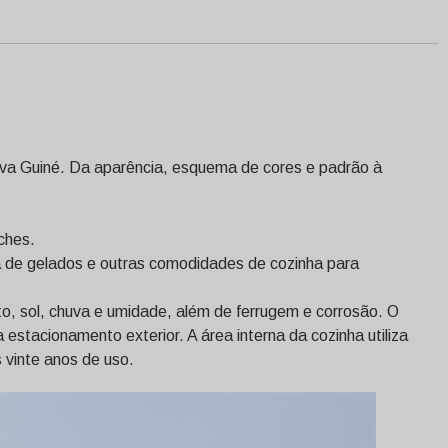
ova Guiné. Da aparência, esquema de cores e padrão à
ches.
ina de gelados e outras comodidades de cozinha para
o, sol, chuva e umidade, além de ferrugem e corrosão. O
stacionamento exterior. A área interna da cozinha utiliza
 vinte anos de uso.