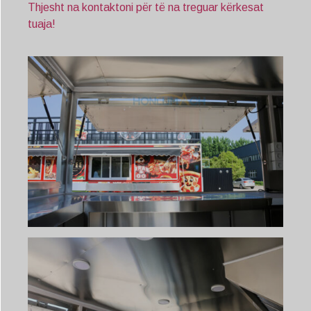
Thjesht na kontaktoni për të na treguar kërkesat
tuaja!