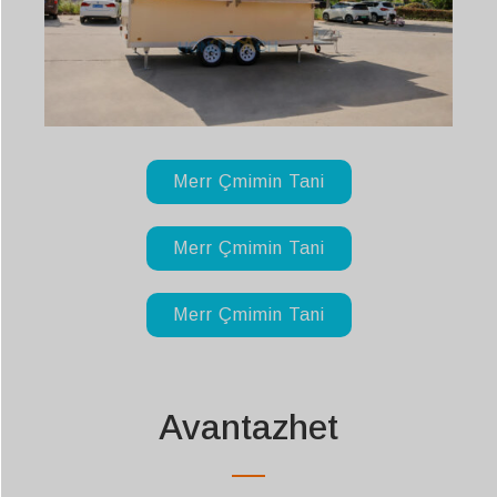
Merr Çmimin Tani
Merr Çmimin Tani
Merr Çmimin Tani
Avantazhet