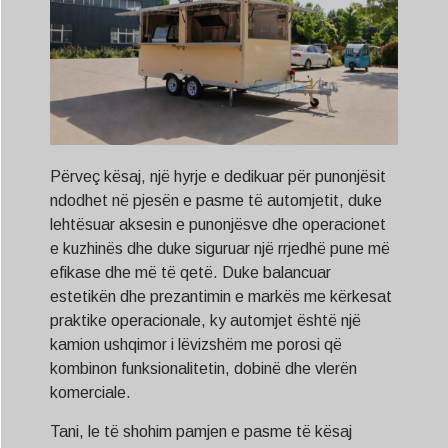
Përveç kësaj, një hyrje e dedikuar për punonjësit
ndodhet në pjesën e pasme të automjetit, duke
lehtësuar aksesin e punonjësve dhe operacionet
e kuzhinës dhe duke siguruar një rrjedhë pune më
efikase dhe më të qetë. Duke balancuar
estetikën dhe prezantimin e markës me kërkesat
praktike operacionale, ky automjet është një
kamion ushqimor i lëvizshëm me porosi që
kombinon funksionalitetin, dobinë dhe vlerën
komerciale.
Tani, le të shohim pamjen e pasme të kësaj