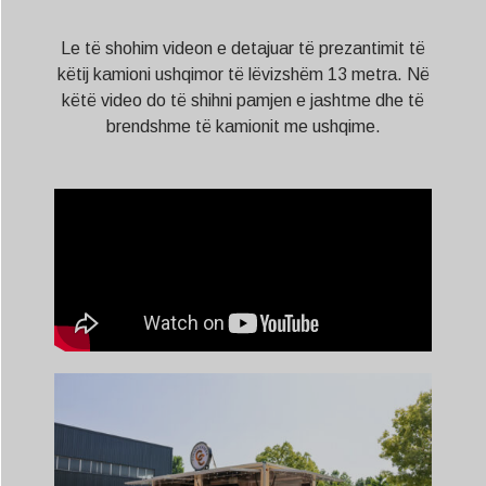
Le të shohim videon e detajuar të prezantimit të
këtij kamioni ushqimor të lëvizshëm 13 metra. Në
këtë video do të shihni pamjen e jashtme dhe të
brendshme të kamionit me ushqime.