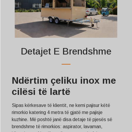
Detajet E Brendshme
Ndërtim çeliku inox me
cilësi të lartë
Sipas kërkesave të klientit, ne kemi pajisur këtë
rimorkio katering 4 metra të gjatë me pajisje
kuzhine. Më poshtë janë disa detaje të pjesës së
brendshme të rimorkios: aspirator, lavaman,