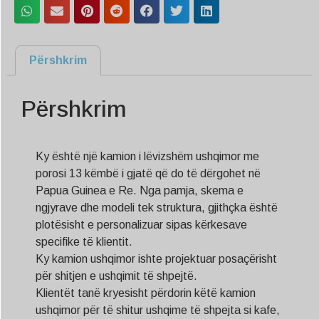
Përshkrim
Përshkrim
Ky është një kamion i lëvizshëm ushqimor me
porosi 13 këmbë i gjatë që do të dërgohet në
Papua Guinea e Re. Nga pamja, skema e
ngjyrave dhe modeli tek struktura, gjithçka është
plotësisht e personalizuar sipas kërkesave
specifike të klientit.
Ky kamion ushqimor ishte projektuar posaçërisht
për shitjen e ushqimit të shpejtë.
Klientët tanë kryesisht përdorin këtë kamion
ushqimor për të shitur ushqime të shpejta si kafe,