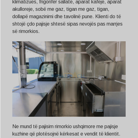
klimatizues, frigorifer sallate, aparat kafeje, aparat
akulloreje, sobë me gaz, tigan me gaz, tigan,
dollapë magazinimi dhe tavolinë pune. Klienti do të
shtojë çdo pajisje shtesë sipas nevojës pas marrjes
së rimorkios.
Ne mund të pajisim rimorkio ushqimore me pajisje
kuzhine që plotësojnë kërkesat e vendit të klientit.