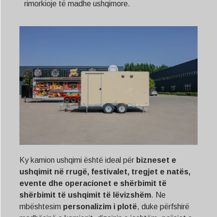
rimorkioje të madhe ushqimore.
Ky kamion ushqimi është ideal për
bizneset e
ushqimit në rrugë, festivalet, tregjet e natës,
evente dhe operacionet e shërbimit të
shërbimit të ushqimit të lëvizshëm
. Ne
mbështesim
personalizim i plotë
, duke përfshirë