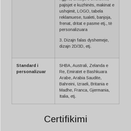
pajisjet e kuzhinës, makinat e
ushqimit, LOGO, tabela
reklamuese, tualeti, banjoja,
frenat, dritat e pasme etj., të
personalizuara
3. Dizajn falas dyshemeje,
dizajn 2D/3D, etj.
Standard i
SHBA, Australi, Zelanda e
personalizuar
Re, Emiratet e Bashkuara
Arabe, Arabia Saudite,
Bahreini, Izraeli, Britania e
Madhe, Franca, Gjermania,
Italia, etj.
Certifikimi