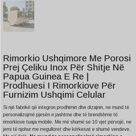
Rimorkio Ushqimore Me Porosi
Prej Çeliku Inox Për Shitje Në
Papua Guinea E Re |
Prodhuesi I Rimorkiove Për
Furnizim Ushqimi Celular
Si një fabrikë që integron prodhimin dhe dizajnin, ne mund të
personalizojmë pjesën e jashtme dhe të brendshme të
rimorkiove tuaja mobile. Me më shumë se 10 vjet përvojë, ne
jemi të njohur me rregulloret dhe kërkesat e shumë vendeve.