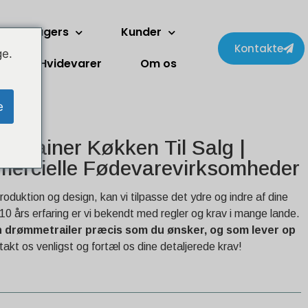
To-etagers
Kunder
Kontakte
ge.
Hvidevarer
Om os
e
ontainer Køkken Til Salg |
mercielle Fødevarevirksomheder
roduktion og design, kan vi tilpasse det ydre og indre af dine
10 års erfaring er vi bekendt med regler og krav i mange lande.
in drømmetrailer præcis som du ønsker, og som lever op
akt os venligst og fortæl os dine detaljerede krav!