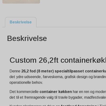
Beskrivelse
Beskrivelse
Custom 26,2ft containerkøkk
Denne
26,2 fod (8 meter) specialtilpasset container
det ydre udseende, farveskema, grafisk design og branding t
operationelle behov.
Det kommercielle
container køkken
har en ren og mode
det til et fremragende valg til travle bygader, madfestival