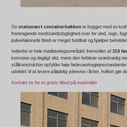
De
stationært containerkøkken
er bygget med en kraft
fremragende modstandsdygtighed over for vind, regn, fugt, 
pulverlakerede finish er meget holdbar og hjælper beholder
Indenfor er hele madlavningsområdet fremstillet af
316 fø
korrosion og dagligt slid, mens den forbliver usædvanlig n
stålkonstruktion opfylder høje fødevarehygiejnestandarder
udviklet til at levere pålidelig ydeevne i årtier, hvilket gø
Kontakt os for et gratis tilbud på madtrailer