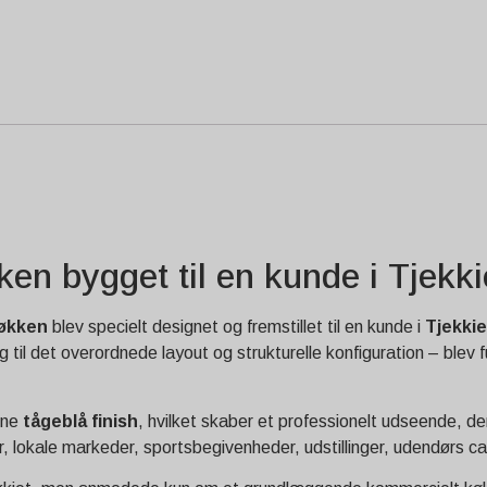
en bygget til en kunde i Tjekki
køkken
blev specielt designet og fremstillet til en kunde i
Tjekkie
il det overordnede layout og strukturelle konfiguration – blev f
rne
tågeblå finish
, hvilket skaber et professionelt udseende, de
er, lokale markeder, sportsbegivenheder, udstillinger, udendørs 