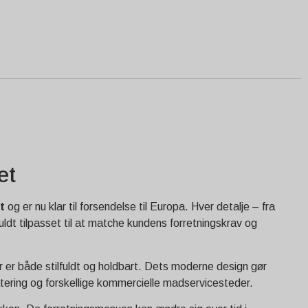
et
t
og er nu klar til forsendelse til Europa. Hver detalje – fra
uldt tilpasset til at matche kundens forretningskrav og
r er både stilfuldt og holdbart. Dets moderne design gør
catering og forskellige kommercielle madservicesteder.