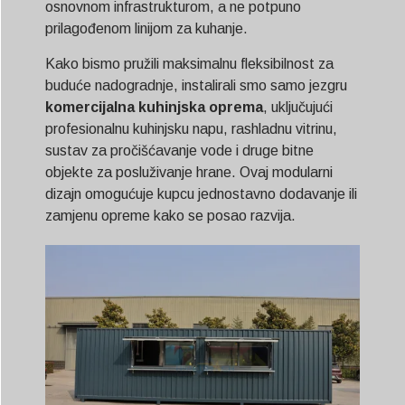
osnovnom infrastrukturom, a ne potpuno
prilagođenom linijom za kuhanje.
Kako bismo pružili maksimalnu fleksibilnost za
buduće nadogradnje, instalirali smo samo jezgru
komercijalna kuhinjska oprema
, uključujući
profesionalnu kuhinjsku napu, rashladnu vitrinu,
sustav za pročišćavanje vode i druge bitne
objekte za posluživanje hrane. Ovaj modularni
dizajn omogućuje kupcu jednostavno dodavanje ili
zamjenu opreme kako se posao razvija.