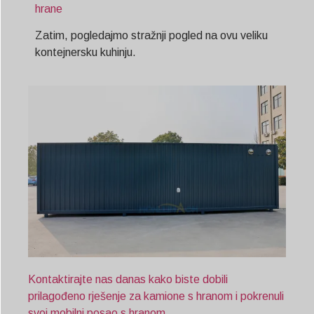
hrane
Zatim, pogledajmo stražnji pogled na ovu veliku
kontejnersku kuhinju.
Kontaktirajte nas danas kako biste dobili
prilagođeno rješenje za kamione s hranom i pokrenuli
svoj mobilni posao s hranom.