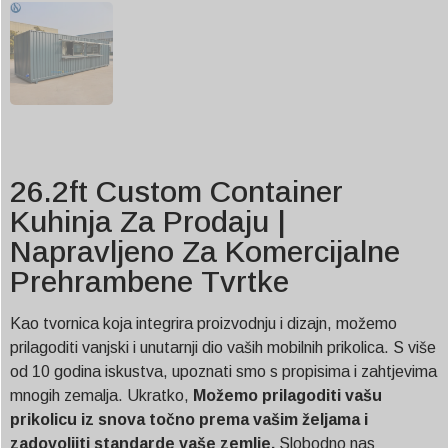
26.2ft Custom Container
Kuhinja Za Prodaju |
Napravljeno Za Komercijalne
Prehrambene Tvrtke
Kao tvornica koja integrira proizvodnju i dizajn, možemo
prilagoditi vanjski i unutarnji dio vaših mobilnih prikolica. S više
od 10 godina iskustva, upoznati smo s propisima i zahtjevima
mnogih zemalja. Ukratko,
Možemo prilagoditi vašu
prikolicu iz snova točno prema vašim željama i
zadovoljiti standarde vaše zemlje.
Slobodno nas