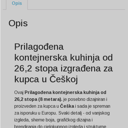
Opis
Opis
Prilagođena
kontejnerska kuhinja od
26,2 stopa izgrađena za
kupca u Češkoj
Ovaj
Prilagođena kontejnerska kuhinja od
26,2 stopa (8 metara).
je posebno dizajniran i
proizveden za kupca u
Češka
i sada je spreman
za isporuku u Europu. Svaki detalj - od vanjskog
izgleda, sheme boja, grafičkog dizajna i
brendiranja do cjelokupnog izgleda i strukturne