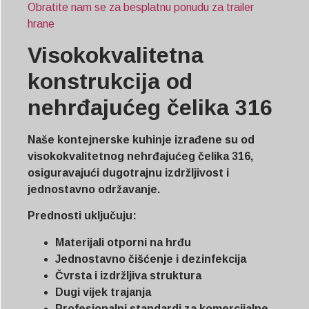
Obratite nam se za besplatnu ponudu za trailer
hrane
Visokokvalitetna
konstrukcija od
nehrđajućeg čelika 316
Naše kontejnerske kuhinje izrađene su od
visokokvalitetnog nehrđajućeg čelika 316,
osiguravajući dugotrajnu izdržljivost i
jednostavno održavanje.
Prednosti uključuju:
Materijali otporni na hrđu
Jednostavno čišćenje i dezinfekcija
Čvrsta i izdržljiva struktura
Dugi vijek trajanja
Profesionalni standardi za komercijalne