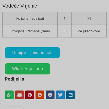
Vodeće Vrijeme
Količina (jedinice)
1
>1
Procjena vremena (dani)
30
Za pregovore
Dobijte cijenu odmah
WhatsApp sada
Podijeli s