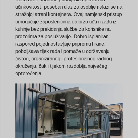
učinkovitost, poseban ulaz za osoblje nalazi se na
stražnjoj strani kontejnera. Ovaj namjenski pristup
omogućuje zaposlenicima da brzo uđu i izađu iz
kuhinje bez prekidanja službe za korisnike na
prozorima za posluživanje. Dobro isplaniran
raspored pojednostavljuje pripremu hrane,
poboljšava tijek rada i pomaže u održavanju
čistog, organiziranog i profesionalnog radnog
okruženja, čak i tijekom razdoblja najvećeg
opterećenja.