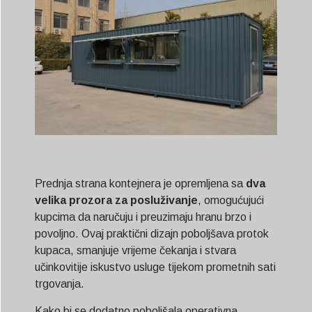
Prednja strana kontejnera je opremljena sa
dva
velika prozora za posluživanje
, omogućujući
kupcima da naručuju i preuzimaju hranu brzo i
povoljno. Ovaj praktični dizajn poboljšava protok
kupaca, smanjuje vrijeme čekanja i stvara
učinkovitije iskustvo usluge tijekom prometnih sati
trgovanja.
Kako bi se dodatno poboljšala operativna