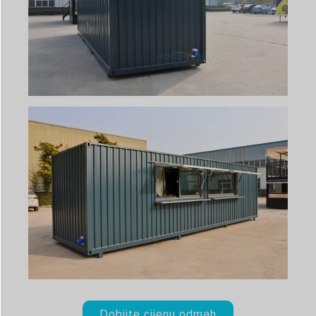
Dobijte cijenu odmah