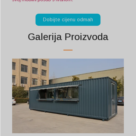
Dobijte cijenu odmah
Galerija Proizvoda