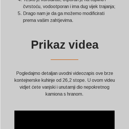
čvrstoću, vodootporan i ima dug vijek trajanja;
Drago nam je da ga možemo modificirati
prema vašim zahtjevima.
Prikaz videa
——————
Pogledajmo detaljan uvodni videozapis ove brze
kontejnerske kuhinje od 26,2 stope. U ovom videu
vidjet ćete vanjski i unutarnji dio nepokretnog
kamiona s hranom.