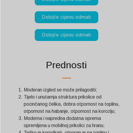
Dobijte cijenu odmah
Dobijte cijenu odmah
Prednosti
Moderan izgled se može prilagoditi;
Tijelo i unutarnja struktura prikolice od
pocinčanog čelika, dobra otpornost na toplinu,
otpornost na habanje, otpornost na koroziju;
Moderna i napredna dodatna oprema
opremljena u mobilnoj prikolici za hranu;
Teško je korodirati, otporan je na toplinu i