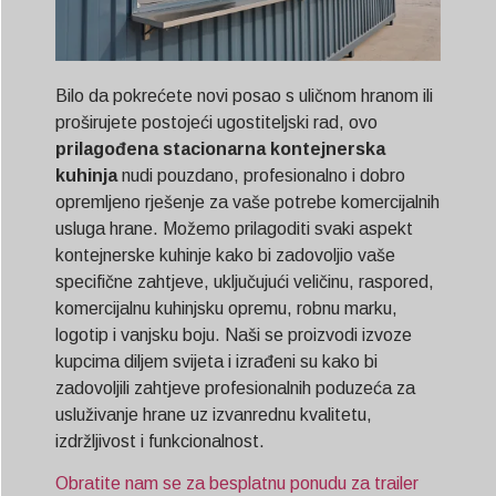
Bilo da pokrećete novi posao s uličnom hranom ili
proširujete postojeći ugostiteljski rad, ovo
prilagođena stacionarna kontejnerska
kuhinja
nudi pouzdano, profesionalno i dobro
opremljeno rješenje za vaše potrebe komercijalnih
usluga hrane. Možemo prilagoditi svaki aspekt
kontejnerske kuhinje kako bi zadovoljio vaše
specifične zahtjeve, uključujući veličinu, raspored,
komercijalnu kuhinjsku opremu, robnu marku,
logotip i vanjsku boju. Naši se proizvodi izvoze
kupcima diljem svijeta i izrađeni su kako bi
zadovoljili zahtjeve profesionalnih poduzeća za
usluživanje hrane uz izvanrednu kvalitetu,
izdržljivost i funkcionalnost.
Obratite nam se za besplatnu ponudu za trailer