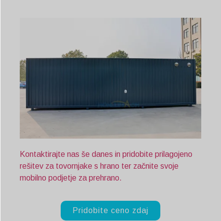
Kontaktirajte nas še danes in pridobite prilagojeno
rešitev za tovornjake s hrano ter začnite svoje
mobilno podjetje za prehrano.
Pridobite ceno zdaj