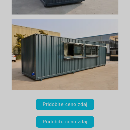
Pridobite ceno zdaj
Pridobite ceno zdaj