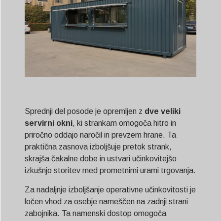
Sprednji del posode je opremljen z
dve veliki
servirni okni
, ki strankam omogoča hitro in
priročno oddajo naročil in prevzem hrane. Ta
praktična zasnova izboljšuje pretok strank,
skrajša čakalne dobe in ustvari učinkovitejšo
izkušnjo storitev med prometnimi urami trgovanja.
Za nadaljnje izboljšanje operativne učinkovitosti je
ločen vhod za osebje nameščen na zadnji strani
zabojnika. Ta namenski dostop omogoča