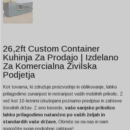
26,2ft Custom Container
Kuhinja Za Prodajo | Izdelano
Za Komercialna Živilska
Podjetja
Kot tovarna, ki združuje proizvodnjo in oblikovanje, lahko
prilagodimo zunanjost in notranjost vaših mobilnih prikolic. Z
več kot 10-letnimi izkušnjami poznamo predpise in zahteve
številnih držav. Z eno besedo,
vašo sanjsko prikolico
lahko prilagodimo natančno po vaših željah in
standardih vaše države.
Obrnite se na nas in nam
sporočite svoje podrobne zahteve!