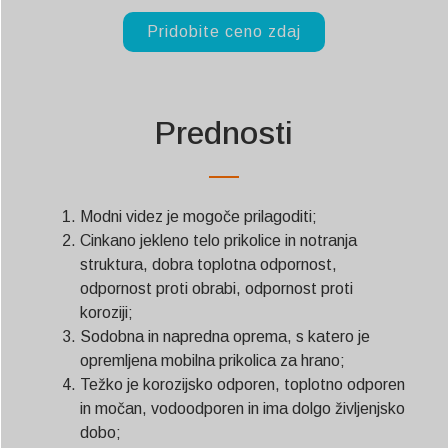
Pridobite ceno zdaj
Prednosti
Modni videz je mogoče prilagoditi;
Cinkano jekleno telo prikolice in notranja
struktura, dobra toplotna odpornost,
odpornost proti obrabi, odpornost proti
koroziji;
Sodobna in napredna oprema, s katero je
opremljena mobilna prikolica za hrano;
Težko je korozijsko odporen, toplotno odporen
in močan, vodoodporen in ima dolgo življenjsko
dobo;