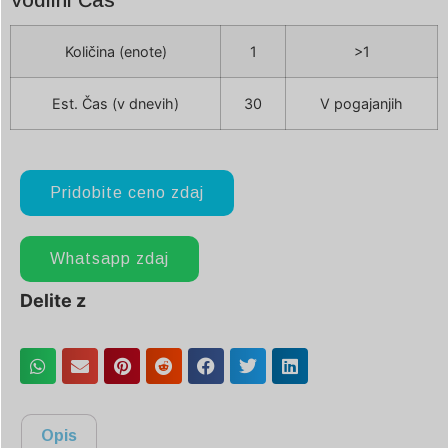
Količina (enote)
1
>1
Est. Čas (v dnevih)
30
V pogajanjih
Pridobite ceno zdaj
Whatsapp zdaj
Delite z
Opis