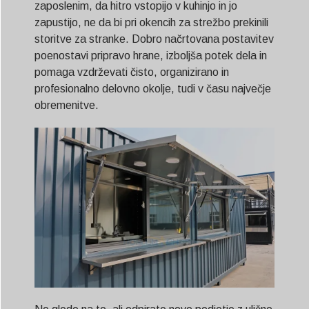
zaposlenim, da hitro vstopijo v kuhinjo in jo
zapustijo, ne da bi pri okencih za strežbo prekinili
storitve za stranke. Dobro načrtovana postavitev
poenostavi pripravo hrane, izboljša potek dela in
pomaga vzdrževati čisto, organizirano in
profesionalno delovno okolje, tudi v času največje
obremenitve.