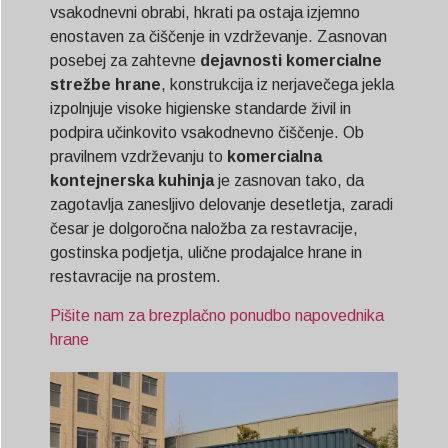
vsakodnevni obrabi, hkrati pa ostaja izjemno
enostaven za čiščenje in vzdrževanje. Zasnovan
posebej za zahtevne
dejavnosti komercialne
strežbe hrane
, konstrukcija iz nerjavečega jekla
izpolnjuje visoke higienske standarde živil in
podpira učinkovito vsakodnevno čiščenje. Ob
pravilnem vzdrževanju to
komercialna
kontejnerska kuhinja
je zasnovan tako, da
zagotavlja zanesljivo delovanje desetletja, zaradi
česar je dolgoročna naložba za restavracije,
gostinska podjetja, ulične prodajalce hrane in
restavracije na prostem.
Pišite nam za brezplačno ponudbo napovednika
hrane