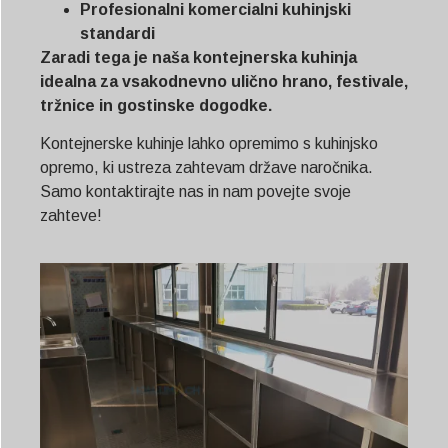
Profesionalni komercialni kuhinjski
standardi
Zaradi tega je naša kontejnerska kuhinja
idealna za vsakodnevno ulično hrano, festivale,
tržnice in gostinske dogodke.
Kontejnerske kuhinje lahko opremimo s kuhinjsko
opremo, ki ustreza zahtevam države naročnika.
Samo kontaktirajte nas in nam povejte svoje
zahteve!