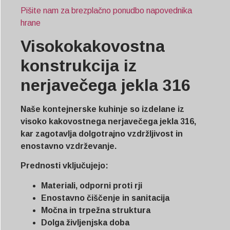
Pišite nam za brezplačno ponudbo napovednika
hrane
Visokokakovostna
konstrukcija iz
nerjavečega jekla 316
Naše kontejnerske kuhinje so izdelane iz
visoko kakovostnega nerjavečega jekla 316,
kar zagotavlja dolgotrajno vzdržljivost in
enostavno vzdrževanje.
Prednosti vključujejo:
Materiali, odporni proti rji
Enostavno čiščenje in sanitacija
Močna in trpežna struktura
Dolga življenjska doba