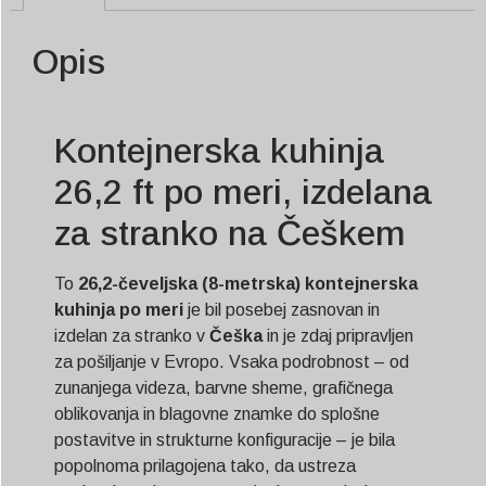
Opis
Kontejnerska kuhinja
26,2 ft po meri, izdelana
za stranko na Češkem
To
26,2-čeveljska (8-metrska) kontejnerska
kuhinja po meri
je bil posebej zasnovan in
izdelan za stranko v
Češka
in je zdaj pripravljen
za pošiljanje v Evropo. Vsaka podrobnost – od
zunanjega videza, barvne sheme, grafičnega
oblikovanja in blagovne znamke do splošne
postavitve in strukturne konfiguracije – je bila
popolnoma prilagojena tako, da ustreza