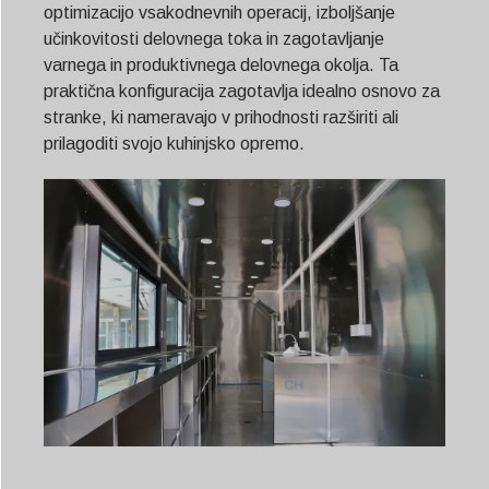
optimizacijo vsakodnevnih operacij, izboljšanje
učinkovitosti delovnega toka in zagotavljanje
varnega in produktivnega delovnega okolja. Ta
praktična konfiguracija zagotavlja idealno osnovo za
stranke, ki nameravajo v prihodnosti razširiti ali
prilagoditi svojo kuhinjsko opremo.