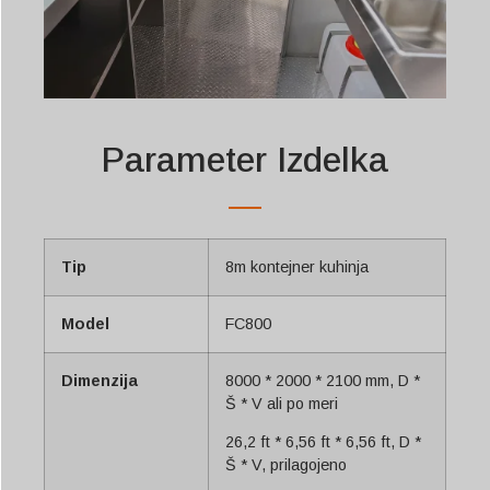
Parameter Izdelka
Tip
8m kontejner kuhinja
Model
FC800
Dimenzija
8000 * 2000 * 2100 mm, D *
Š * V ali po meri
26,2 ft * 6,56 ft * 6,56 ft, D *
Š * V, prilagojeno