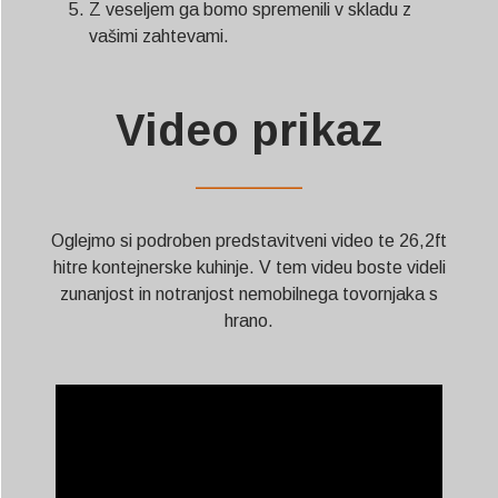
Z veseljem ga bomo spremenili v skladu z
vašimi zahtevami.
Video prikaz
——————
Oglejmo si podroben predstavitveni video te 26,2ft
hitre kontejnerske kuhinje. V tem videu boste videli
zunanjost in notranjost nemobilnega tovornjaka s
hrano.