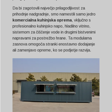
Da bi zagotovili največjo prilagodljivost za
prihodnje nadgradnje, smo namestili samo jedro
komercialna kuhinjska oprema
, vključno s
profesionalno kuhinjsko napo, hladilno vitrino,
sistemom za čiščenje vode in drugimi bistvenimi
napravami za postrežbo hrane. Ta modularna
zasnova omogoča stranki enostavno dodajanje
ali zamenjavo opreme, ko se podjetje razvija.