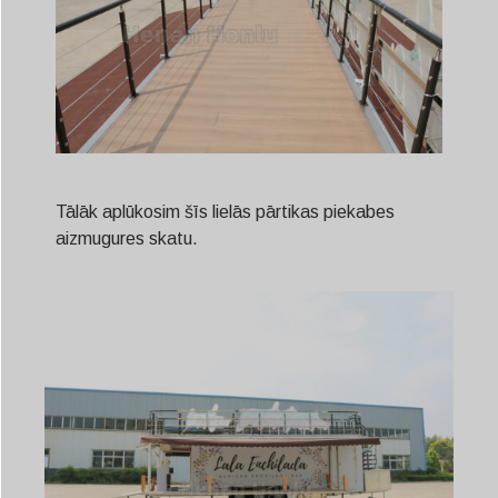
Tālāk aplūkosim šīs lielās pārtikas piekabes
aizmugures skatu.