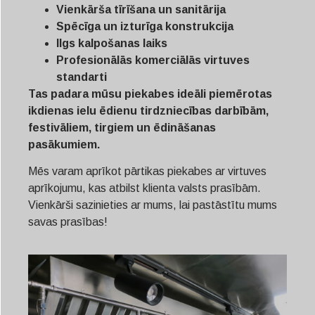
Vienkārša tīrīšana un sanitārija
Spēcīga un izturīga konstrukcija
Ilgs kalpošanas laiks
Profesionālās komerciālās virtuves
standarti
Tas padara mūsu piekabes ideāli piemērotas
ikdienas ielu ēdienu tirdzniecības darbībām,
festivāliem, tirgiem un ēdināšanas
pasākumiem.
Mēs varam aprīkot pārtikas piekabes ar virtuves
aprīkojumu, kas atbilst klienta valsts prasībām.
Vienkārši sazinieties ar mums, lai pastāstītu mums
savas prasības!