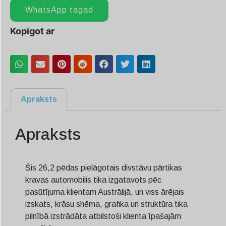
WhatsApp tagad
Kopīgot ar
Apraksts
Apraksts
Šis 26,2 pēdas pielāgotais divstāvu pārtikas
kravas automobilis tika izgatavots pēc
pasūtījuma klientam Austrālijā, un viss ārējais
izskats, krāsu shēma, grafika un struktūra tika
pilnībā izstrādāta atbilstoši klienta īpašajām