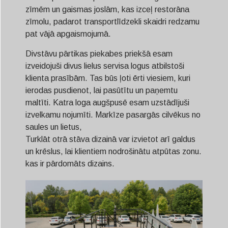
zīmēm un gaismas joslām, kas izceļ restorāna
zīmolu, padarot transportlīdzekli skaidri redzamu
pat vājā apgaismojumā.
Divstāvu pārtikas piekabes priekšā esam
izveidojuši divus lielus servisa logus atbilstoši
klienta prasībām. Tas būs ļoti ērti viesiem, kuri
ierodas pusdienot, lai pasūtītu un paņemtu
maltīti. Katra loga augšpusē esam uzstādījuši
izvelkamu nojumīti. Markīze pasargās cilvēkus no
saules un lietus,
Turklāt otrā stāva dizainā var izvietot arī galdus
un krēslus, lai klientiem nodrošinātu atpūtas zonu.
kas ir pārdomāts dizains.