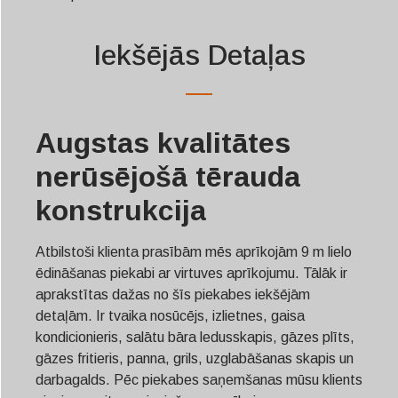
Iekšējās Detaļas
Augstas kvalitātes
nerūsējošā tērauda
konstrukcija
Atbilstoši klienta prasībām mēs aprīkojām 9 m lielo
ēdināšanas piekabi ar virtuves aprīkojumu. Tālāk ir
aprakstītas dažas no šīs piekabes iekšējām
detaļām. Ir tvaika nosūcējs, izlietnes, gaisa
kondicionieris, salātu bāra ledusskapis, gāzes plīts,
gāzes fritieris, panna, grils, uzglabāšanas skapis un
darbagalds. Pēc piekabes saņemšanas mūsu klients