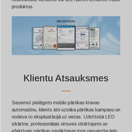
produktus.
Klientu Atsauksmes
Saņemot pielāgoto mobilo pārtikas kravas
automašīnu, klients ātri uzsāka pārtikas kampaņu un
nodeva to ekspluatācijā uz vietas. Uzkrītošā LED
izkārtne, profesionālais virtuves izkārtojums un
efektīvais pārtikas savākšanas logs piesaistīja lielu