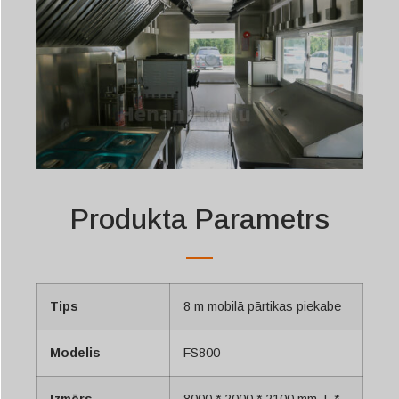
Produkta Parametrs
Tips
8 m mobilā pārtikas piekabe
Modelis
FS800
Izmērs
8000 * 2000 * 2100 mm, L *