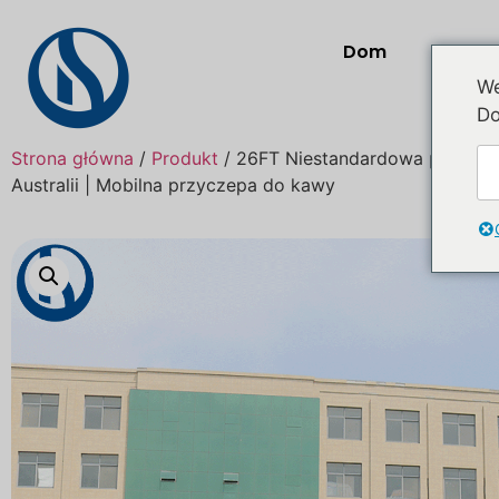
Dom
Prod
We
Do
Strona główna
/
Produkt
/ 26FT Niestandardowa piętrow
Australii | Mobilna przyczepa do kawy