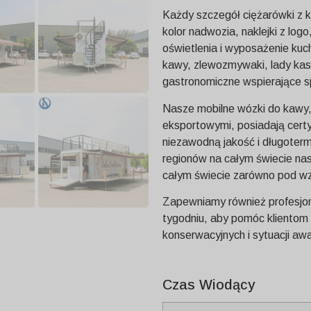
Każdy szczegół ciężarówki z
kolor nadwozia, naklejki z lo
oświetlenia i wyposażenie ku
kawy, zlewozmywaki, lady kas
gastronomiczne wspierające s
Nasze mobilne wózki do kawy
eksportowymi, posiadają cert
niezawodną jakość i długoterm
regionów na całym świecie na
całym świecie zarówno pod wz
Zapewniamy również profesjon
tygodniu, aby pomóc klientom
konserwacyjnych i sytuacji a
Czas Wiodący