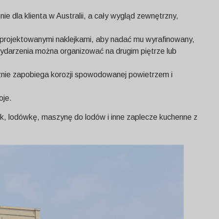
dla klienta w Australii, a cały wygląd zewnętrzny,
zaprojektowanymi naklejkami, aby nadać mu wyrafinowany,
Wydarzenia można organizować na drugim piętrze lub
ecznie zapobiega korozji spowodowanej powietrzem i
oje.
k, lodówkę, maszynę do lodów i inne zaplecze kuchenne z