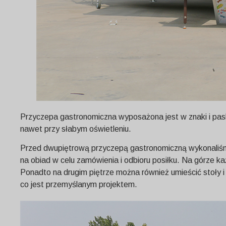
Przyczepa gastronomiczna wyposażona jest w znaki i paski
nawet przy słabym oświetleniu.
Przed dwupiętrową przyczepą gastronomiczną wykonaliśmy
na obiad w celu zamówienia i odbioru posiłku. Na górze 
Ponadto na drugim piętrze można również umieścić stoły i
co jest przemyślanym projektem.