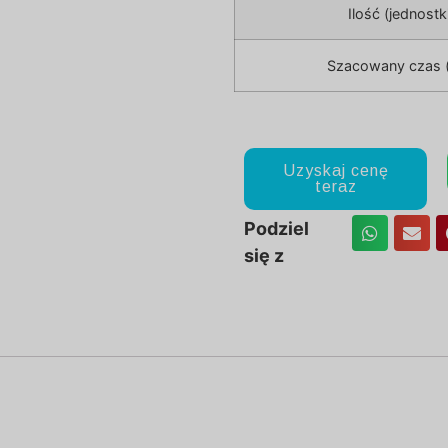
Ilość (jednostk
Szacowany czas (
Uzyskaj cenę
teraz
Podziel
się z