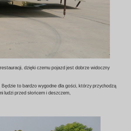
estauracji, dzięki czemu pojazd jest dobrze widoczny
 Będzie to bardzo wygodne dla gości, którzy przychodzą
i ludzi przed słońcem i deszczem,