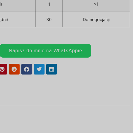
i)
1
>1
dni)
30
Do negocjacji
Napisz do mnie na WhatsAppie