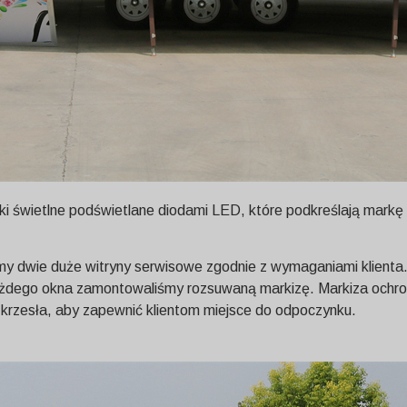
 świetlne podświetlane diodami LED, które podkreślają markę r
 dwie duże witryny serwisowe zgodnie z wymaganiami klienta.
każdego okna zamontowaliśmy rozsuwaną markizę. Markiza ochron
 krzesła, aby zapewnić klientom miejsce do odpoczynku.