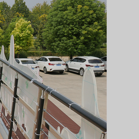
Svenska