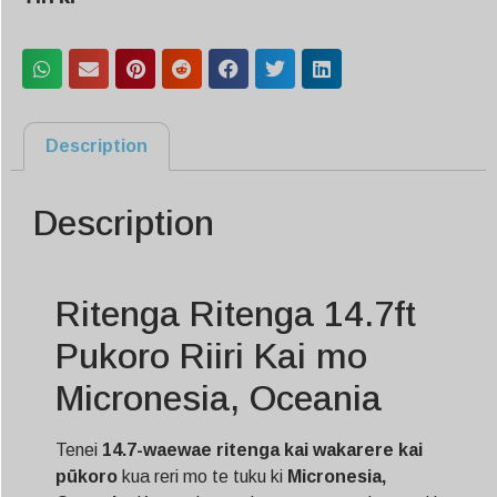
Description
Description
Ritenga Ritenga 14.7ft
Pukoro Riiri Kai mo
Micronesia, Oceania
Tenei
14.7-waewae ritenga kai wakarere kai
pūkoro
kua reri mo te tuku ki
Micronesia,