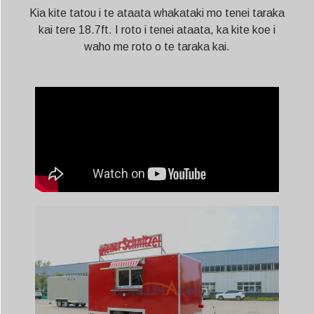
Kia kite tatou i te ataata whakataki mo tenei taraka
kai tere 18.7ft. I roto i tenei ataata, ka kite koe i
waho me roto o te taraka kai.