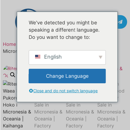
Whakapā
We've detected you might be
speaking a different language.
Do you want to change to:
Home
/
Hua
Ritenga Waea Kai Pukoro mo te Hoko i
Micronesia & Oceania | Kaihanga Kaihanga Tika
English
Change Language
Close and do not switch language