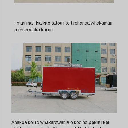
I muri mai, kia kite tatou i te tirohanga whakamuri
o tenei waka kai nui.
Ahakoa kei te whakarewahia e koe he
pakihi kai