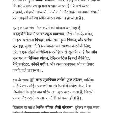
किनारे असाधारण दृश्यता प्रदान करता है, जिससे व्यस्त
सड़कों, त्योहारों, बाजारों, आयोजनों और बाहरी खानपान स्थानों
पर ग्राहकों को आकर्षित करना आसान हो जाता है।.
ग्राहक एक संचालित करने की योजना बना रहा है
माइक्रोनेशिया में फास्ट-फूड व्यवसाय
, जैसे लोकप्रिय मेनू
आइटम परोसना
पिज़्ज़ा, बर्गर, तला हुआ चिकन, और फ्रेंच
फ्राइज़
. कुशल दैनिक संचालन का समर्थन करने के लिए,
ट्रेलर एक संपूर्ण वाणिज्यिक रसोईघर से सुसज्जित है
गैस डीप
फ्रायर, वाणिज्यिक ओवन, रेफ्रिजरेटेड डिस्प्ले कैबिनेट,
रेफ्रिजरेटर, कॉफी मशीन
, और अन्य आवश्यक भोजन तैयार
करने वाले उपकरण।.
इस के साथ
पूरी तरह सुसज्जित टर्नकी फूड ट्रेलर
, मालिक
अतिरिक्त रसोई उपकरणों या संशोधनों में निवेश किए बिना
डिलीवरी के तुरंत बाद परिचालन शुरू कर सकता है, जिससे
समय और स्टार्टअप लागत दोनों की बचत होती है।.
टिकाऊ के साथ निर्मित
बॉक्स-शैली संरचना
, ट्रेलर में एक उच्च