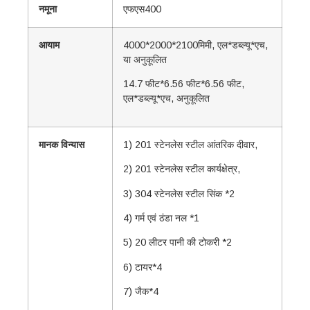
नमूना
एफएस400
आयाम
4000*2000*2100मिमी, एल*डब्ल्यू*एच, ​​
या अनुकूलित
14.7 फीट*6.56 फीट*6.56 फीट,
एल*डब्ल्यू*एच, ​​अनुकूलित
मानक विन्यास
1) 201 स्टेनलेस स्टील आंतरिक दीवार,
2) 201 स्टेनलेस स्टील कार्यक्षेत्र,
3) 304 स्टेनलेस स्टील सिंक *2
4) गर्म एवं ठंडा नल *1
5) 20 लीटर पानी की टोकरी *2
6) टायर*4
7) जैक*4