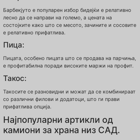
Барбекјуто е популарен избор бидејќи е релативно
лесно да се направи на големо, а цената на
состојките како што се месото, зачините и сосовите
е релативно прифатлива.
Пица:
Пицата, особено пицата што се продава на парчиња,
е профитабилна поради високите маржи на профит.
Такос:
Такосите се разновидни и можат да се комбинираат
со различни филови и додатоци, што ги прави
прифатлива опција.
Најпопуларни артикли од
камиони за храна низ САД.