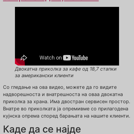
Двокатна приколка за кафе од 18,7 стапки
за американски клиенти
Со гледање на ова видео, можете да го видите
надворешноста и внатрешноста на оваа двокатна
приколка за храна. Има двостран сервисен простор.
Внатре во приколката ја опремивме со прилагодена
кујнска опрема според барањата на нашите клиенти.
Каде да се најде