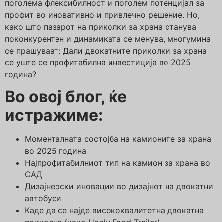
поголема флексибилност и поголем потенцијал за
профит во иновативно и привлечно решение. Но,
како што пазарот на приколки за храна станува
поконкурентен и динамиката се менува, многумина
се прашуваат: Дали двокатните приколки за храна
се уште се профитабилна инвестиција во 2025
година?
Во овој блог, ќе
истражиме:
Моменталната состојба на камионите за храна
во 2025 година
Најпрофитабилниот тип на камион за храна во
САД
Дизајнерски иновации во дизајнот на двокатни
автобуси
Каде да се најде висококвалитетна двокатна