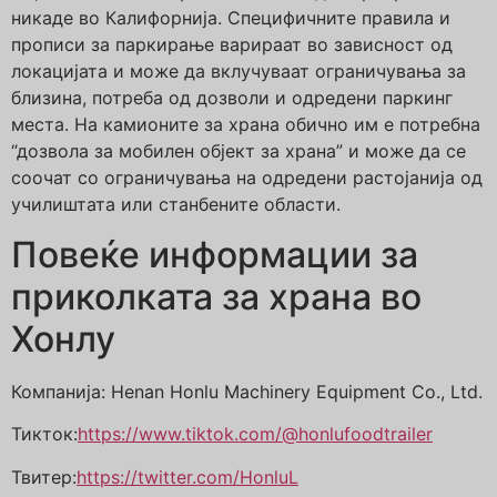
никаде во Калифорнија. Специфичните правила и
прописи за паркирање варираат во зависност од
локацијата и може да вклучуваат ограничувања за
близина, потреба од дозволи и одредени паркинг
места. На камионите за храна обично им е потребна
“дозвола за мобилен објект за храна” и може да се
соочат со ограничувања на одредени растојанија од
училиштата или станбените области.
Повеќе информации за
приколката за храна во
Хонлу
Компанија: Henan Honlu Machinery Equipment Co., Ltd.
Тикток:
https://www.tiktok.com/@honlufoodtrailer
Твитер:
https://twitter.com/HonluL