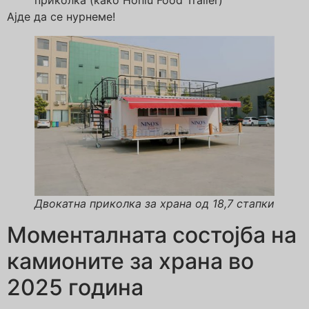
приколка (како Honlu Food Trailer)
Ајде да се нурнеме!
Двокатна приколка за храна од 18,7 стапки
Моменталната состојба на
камионите за храна во
2025 година