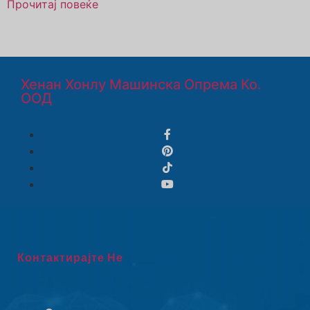
Прочитај повеќе
Хенан Хонлу Машинска Опрема Ко.
ООД
Контактирајте Не