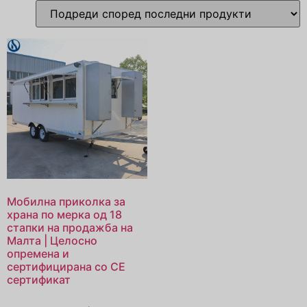
Мобилна приколка за
храна по мерка од 18
стапки на продажба на
Малта | Целосно
опремена и
сертифицирана со CE
сертификат