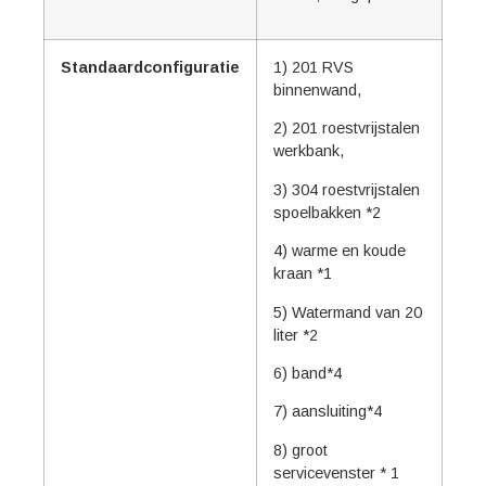
Standaardconfiguratie
1) 201 RVS
binnenwand,
2) 201 roestvrijstalen
werkbank,
3) 304 roestvrijstalen
spoelbakken *2
4) warme en koude
kraan *1
5) Watermand van 20
liter *2
6) band*4
7) aansluiting*4
8) groot
servicevenster * 1