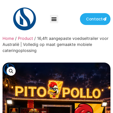
Contact
Home
/
Product
/ 16,4ft aangepaste voedseltrailer voor
Australië | Volledig op maat gemaakte mobiele
cateringoplossing