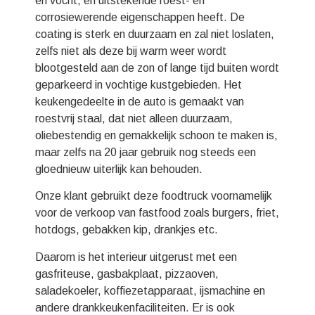
en vocht, en uitstekende roest- en
corrosiewerende eigenschappen heeft. De
coating is sterk en duurzaam en zal niet loslaten,
zelfs niet als deze bij warm weer wordt
blootgesteld aan de zon of lange tijd buiten wordt
geparkeerd in vochtige kustgebieden. Het
keukengedeelte in de auto is gemaakt van
roestvrij staal, dat niet alleen duurzaam,
oliebestendig en gemakkelijk schoon te maken is,
maar zelfs na 20 jaar gebruik nog steeds een
gloednieuw uiterlijk kan behouden.
Onze klant gebruikt deze foodtruck voornamelijk
voor de verkoop van fastfood zoals burgers, friet,
hotdogs, gebakken kip, drankjes etc.
Daarom is het interieur uitgerust met een
gasfriteuse, gasbakplaat, pizzaoven,
saladekoeler, koffiezetapparaat, ijsmachine en
andere drankkeukenfaciliteiten. Er is ook