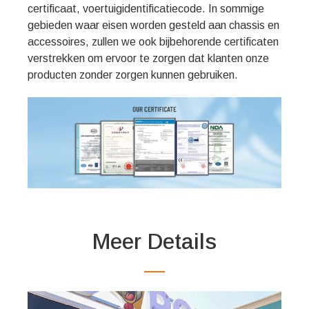
certificaat, voertuigidentificatiecode. In sommige
gebieden waar eisen worden gesteld aan chassis en
accessoires, zullen we ook bijbehorende certificaten
verstrekken om ervoor te zorgen dat klanten onze
producten zonder zorgen kunnen gebruiken.
Meer Details