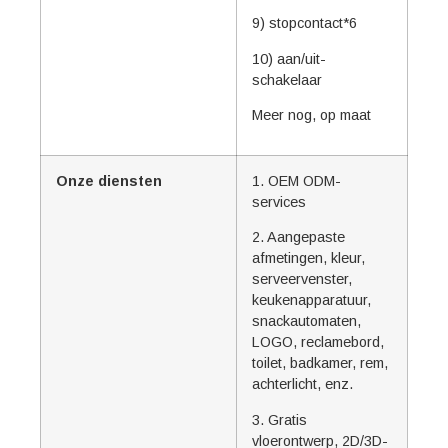
9) stopcontact*6
10) aan/uit-
schakelaar
Meer nog, op maat
Onze diensten
1. OEM ODM-
services
2. Aangepaste
afmetingen, kleur,
serveervenster,
keukenapparatuur,
snackautomaten,
LOGO, reclamebord,
toilet, badkamer, rem,
achterlicht, enz.
3. Gratis
vloerontwerp, 2D/3D-