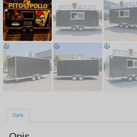
Opis
Opis