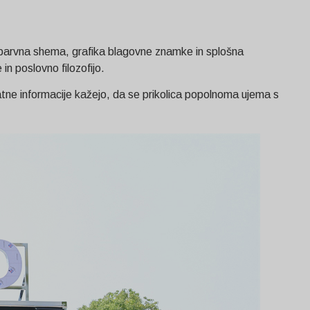
, barvna shema, grafika blagovne znamke in splošna
in poslovno filozofijo.
atne informacije kažejo, da se prikolica popolnoma ujema s