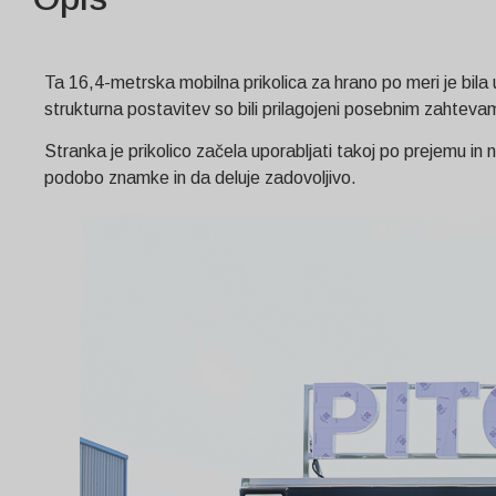
Ta 16,4-metrska mobilna prikolica za hrano po meri je bil
strukturna postavitev so bili prilagojeni posebnim zahtevam
Stranka je prikolico začela uporabljati takoj po prejemu i
podobo znamke in da deluje zadovoljivo.