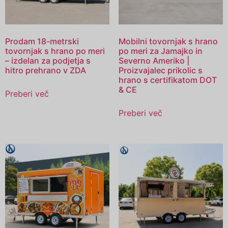
Prodam 18-metrski
Mobilni tovornjak s hrano
tovornjak s hrano po meri
po meri za Jamajko in
– izdelan za podjetja s
Severno Ameriko |
hitro prehrano v ZDA
Proizvajalec prikolic s
hrano s certifikatom DOT
& CE
Preberi več
Preberi več