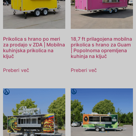
Prikolica s hrano po meri
18,7 ft prilagojena mobilna
za prodajo v ZDA | Mobilna
prikolica s hrano za Guam
kuhinjska prikolica na
| Popolnoma opremljena
ključ
kuhinja na ključ
Preberi več
Preberi več