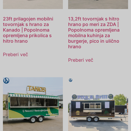
23ft prilagojen mobilni
13,2ft tovornjak s hitro
tovornjak s hrano za
hrano po meri za ZDA |
Kanado | Popolnoma
Popolnoma opremljena
opremljena prikolica s
mobilna kuhinja za
hitro hrano
burgerje, pico in ulično
hrano
Preberi več
Preberi več