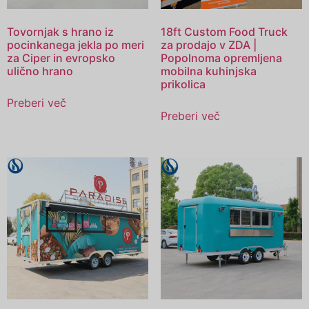
Tovornjak s hrano iz
18ft Custom Food Truck
pocinkanega jekla po meri
za prodajo v ZDA |
za Ciper in evropsko
Popolnoma opremljena
ulično hrano
mobilna kuhinjska
prikolica
Preberi več
Preberi več