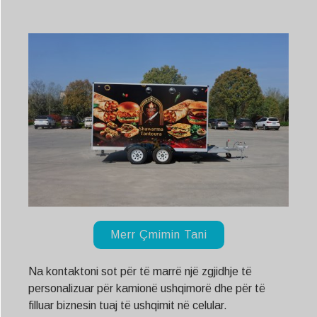
Merr Çmimin Tani
Na kontaktoni sot për të marrë një zgjidhje të
personalizuar për kamionë ushqimorë dhe për të
filluar biznesin tuaj të ushqimit në celular.