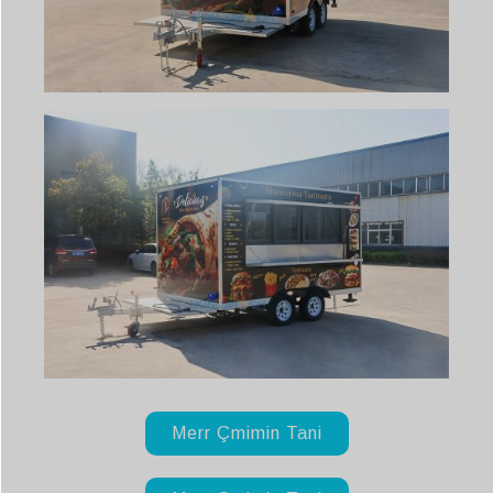
Merr Çmimin Tani