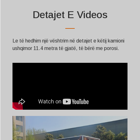
Detajet E Videos
Le të hedhim një vështrim në detajet e këtij kamioni
ushqimor 11.4 metra të gjatë, të bërë me porosi.