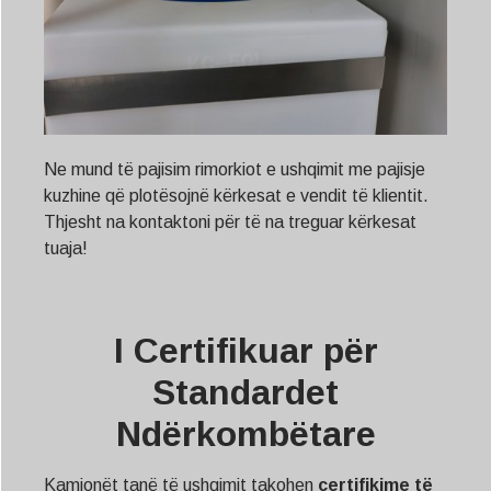
Ne mund të pajisim rimorkiot e ushqimit me pajisje
kuzhine që plotësojnë kërkesat e vendit të klientit.
Thjesht na kontaktoni për të na treguar kërkesat
tuaja!
I Certifikuar për
Standardet
Ndërkombëtare
Kamionët tanë të ushqimit takohen
certifikime të