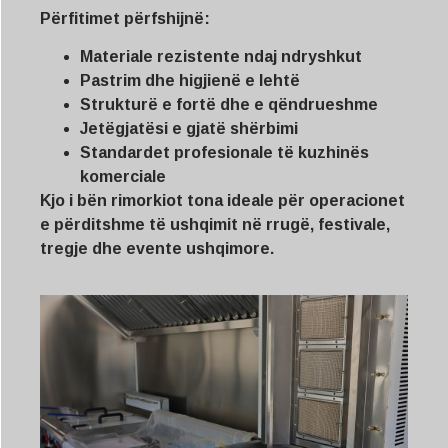
Përfitimet përfshijnë:
Materiale rezistente ndaj ndryshkut
Pastrim dhe higjienë e lehtë
Strukturë e fortë dhe e qëndrueshme
Jetëgjatësi e gjatë shërbimi
Standardet profesionale të kuzhinës
komerciale
Kjo i bën rimorkiot tona ideale për operacionet
e përditshme të ushqimit në rrugë, festivale,
tregje dhe evente ushqimore.