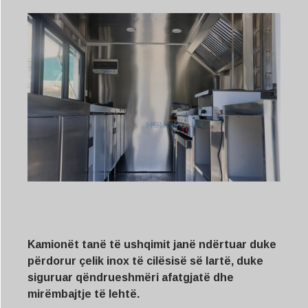
Kamionët tanë të ushqimit janë ndërtuar duke
përdorur çelik inox të cilësisë së lartë, duke
siguruar qëndrueshmëri afatgjatë dhe
mirëmbajtje të lehtë.