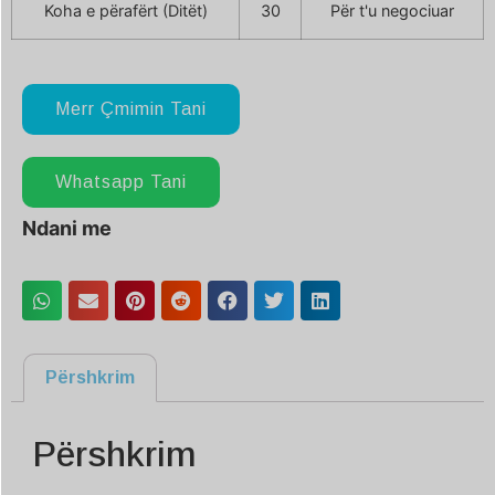
Koha e përafërt (Ditët)
30
Për t'u negociuar
Merr Çmimin Tani
Whatsapp Tani
Ndani me
Përshkrim
Përshkrim