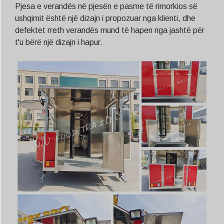
Pjesa e verandës në pjesën e pasme të rimorkios së
ushqimit është një dizajn i propozuar nga klienti, dhe
defektet rreth verandës mund të hapen nga jashtë për
t'u bërë një dizajn i hapur.