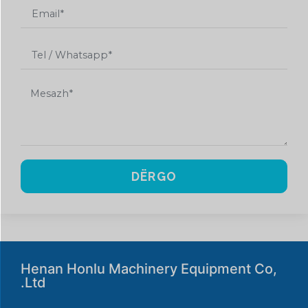
DËRGO
Henan Honlu Machinery Equipment Co,
.Ltd