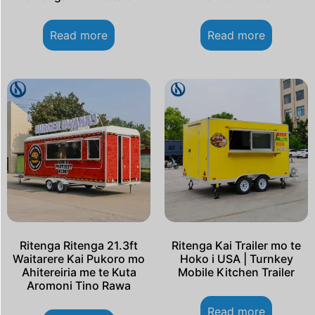
Read more
Read more
Ritenga Ritenga 21.3ft
Ritenga Kai Trailer mo te
Waitarere Kai Pukoro mo
Hoko i USA | Turnkey
Ahitereiria me te Kuta
Mobile Kitchen Trailer
Aromoni Tino Rawa
Read more