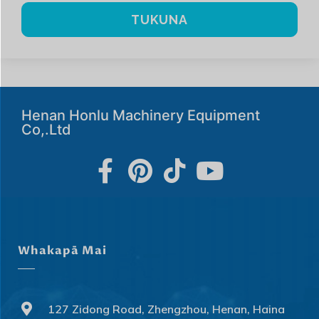
TUKUNA
Henan Honlu Machinery Equipment
Co,.Ltd
Whakapā Mai
127 Zidong Road, Zhengzhou, Henan, Haina