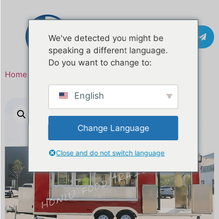
Whakapā
We've detected you might be
speaking a different language.
Do you want to change to:
Home
/
Hua
/ Tauturu kai BBQ me te whakamahau
English
Change Language
Close and do not switch language