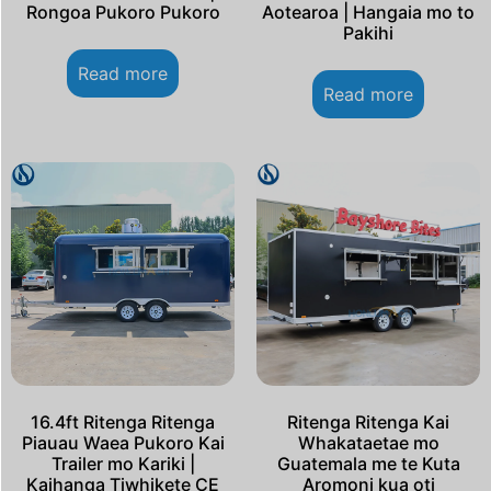
Rongoa Pukoro Pukoro
Aotearoa | Hangaia mo to
Pakihi
Read more
Read more
16.4ft Ritenga Ritenga
Ritenga Ritenga Kai
Piauau Waea Pukoro Kai
Whakataetae mo
Trailer mo Kariki |
Guatemala me te Kuta
Kaihanga Tiwhikete CE
Aromoni kua oti