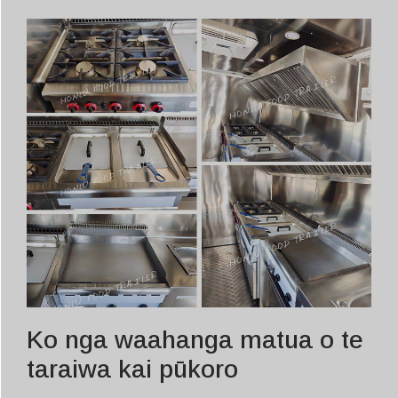
Ko nga waahanga matua o te
taraiwa kai pūkoro