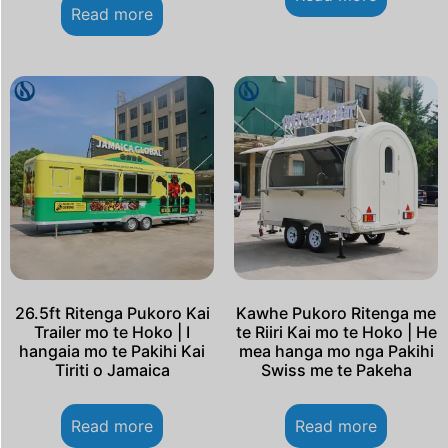
Read more
26.5ft Ritenga Pukoro Kai
Kawhe Pukoro Ritenga me
Trailer mo te Hoko | I
te Riiri Kai mo te Hoko | He
hangaia mo te Pakihi Kai
mea hanga mo nga Pakihi
Tiriti o Jamaica
Swiss me te Pakeha
Read more
Read more