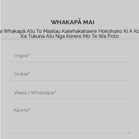
WHAKAPĀ MAI
a Whakapā Atu To Maatau Kaiwhakahaere Hokohoko Ki A K
Ka Tukuna Atu Nga Korero Mo Te Wa Poto