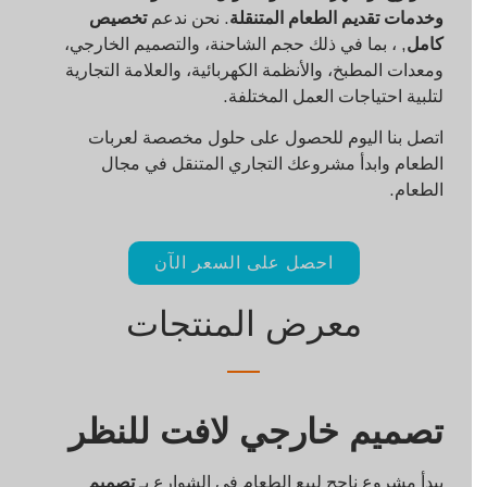
وخدمات تقديم الطعام المتنقلة
. نحن ندعم
تخصيص
كامل
, ، بما في ذلك حجم الشاحنة، والتصميم الخارجي،
ومعدات المطبخ، والأنظمة الكهربائية، والعلامة التجارية
لتلبية احتياجات العمل المختلفة.
اتصل بنا اليوم للحصول على حلول مخصصة لعربات
الطعام وابدأ مشروعك التجاري المتنقل في مجال
الطعام.
احصل على السعر الآن
معرض المنتجات
تصميم خارجي لافت للنظر
يبدأ مشروع ناجح لبيع الطعام في الشوارع بـ
تصميم