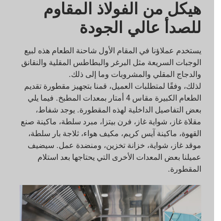
هيكل من الفولاذ المقاوم
للصدأ عالي الجودة
يستخدم عملاؤنا في المقام الأول شاحنة الطعام هذه لبيع
الوجبات السريعة مثل البرغر والبطاطس المقلية والنقانق
والدجاج المقلي والمشروبات وما إلى ذلك.
لذلك، وفقًا لمتطلبات العميل، قمنا بتجهيز مقطورة تقديم
الطعام الكبيرة مقاس 4 أمتار بمعدات المطبخ. فيما يلي
بعض التفاصيل الداخلية لهذه المقطورة. يوجد شفاط،
مقلاة غاز، شواية غاز، فرن بيتزا، مبرد سلطة، ماكينة صنع
القهوة، ماكينة آيس كريم، مكيف هواء، ثلاجة بار سلطة،
موقد غاز، شواية، خزانة تخزين، ومنضدة عمل. سيضيف
عميلنا بعض المعدات الأخرى التي يحتاجها بعد استلام
المقطورة.