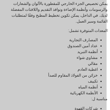
مكن تخصيص الجزء الخارجي للمقطورة بالألوان والشعارات
الرسومات وأنظمة الإضاءة ونوافذ التقديم واللافتات المفضلة
ديك. في الداخل، يمكن تكوين تخطيط المطبخ وفقًا لمتطلبات
لقائمة وسير العمل.
لمعدات المتوفرة تشمل:
المصارف التجارية
عداد أمين الصندوق
أنظمة التبريد
مشاوي شواء
مقالي
اغطية العادم
خزائن من الفولاذ المقاوم للصدأ
تكييف
أنظمة المياه
الأنظمة الكهربائية
ناسبة ل:
شركات القهوة