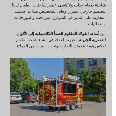
شاحنة طعام جذاب ولا يُنسى
. تتميز شاحنات الطعام لدينا
بتصميم خارجي عصري وقابل للتخصيص يساعد علامتك
التجارية على التميز في الشوارع المزدحمة والمهرجانات
والفعاليات.
من
أنماط الفولاذ المقاوم للصدأ الكلاسيكية إلى الألوان
العصرية الجريئة
, نحن نساعدك في إنشاء شاحنة طعام
تعكس هوية علامتك التجارية وتجذب المزيد من العملاء.