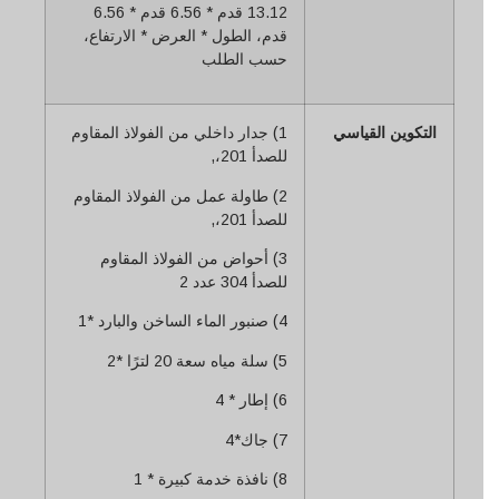
13.12 قدم * 6.56 قدم * 6.56
قدم، الطول * العرض * الارتفاع،
حسب الطلب
التكوين القياسي
1) جدار داخلي من الفولاذ المقاوم
للصدأ 201،,
2) طاولة عمل من الفولاذ المقاوم
للصدأ 201،,
3) أحواض من الفولاذ المقاوم
للصدأ 304 عدد 2
4) صنبور الماء الساخن والبارد *1
5) سلة مياه سعة 20 لترًا *2
6) إطار * 4
7) جاك*4
8) نافذة خدمة كبيرة * 1