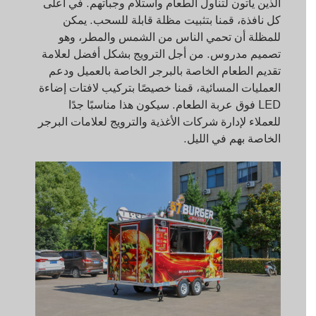
الذين يأتون لتناول الطعام واستلام وجباتهم. في أعلى
كل نافذة، قمنا بتثبيت مظلة قابلة للسحب. يمكن
للمظلة أن تحمي الناس من الشمس والمطر، وهو
تصميم مدروس. من أجل الترويج بشكل أفضل لعلامة
تقديم الطعام الخاصة بالبرجر الخاصة بالعميل ودعم
العمليات المسائية، قمنا خصيصًا بتركيب لافتات إضاءة
LED فوق عربة الطعام. سيكون هذا مناسبًا جدًا
للعملاء لإدارة شركات الأغذية والترويج لعلامات البرجر
الخاصة بهم في الليل.