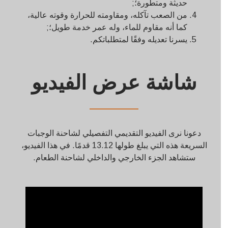
حديثة ومتطورة؛;
من الصعب تآكله، ومقاومته للحرارة وقوته عالية،
كما أنه مقاوم للماء، وله عمر خدمة طويل؛;
يسرنا تعديله وفقًا لمتطلباتكم.
شاشة عرض الفيديو
——————
دعونا نرى الفيديو التقديمي التفصيلي لشاحنة الوجبات
السريعة هذه التي يبلغ طولها 13.12 قدمًا. في هذا الفيديو،
ستشاهد الجزء الخارجي والداخلي لشاحنة الطعام.