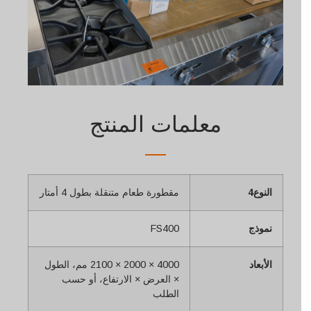
معلمات المنتج
النوع4
مقطورة طعام متنقلة بطول 4 أمتار
نموذج
FS400
الأبعاد
4000 × 2000 × 2100 مم، الطول
× العرض × الارتفاع، أو حسب
الطلب