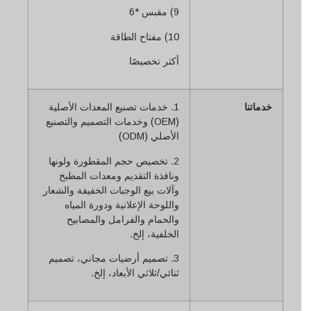
9) مقبس *6
10) مفتاح الطاقة
أكثر تخصيصًا
خدماتنا
1. خدمات تصنيع المعدات الأصلية
(OEM) وخدمات التصميم والتصنيع
الأصلي (ODM)
2. تخصيص حجم المقطورة ولونها
ونافذة التقديم ومعدات المطبخ
وآلات بيع الوجبات الخفيفة والشعار
واللوحة الإعلانية ودورة المياه
والحمام والفرامل والمصابيح
الخلفية، إلخ.
3. تصميم أرضيات مجاني، تصميم
ثنائي/ثلاثي الأبعاد، إلخ.