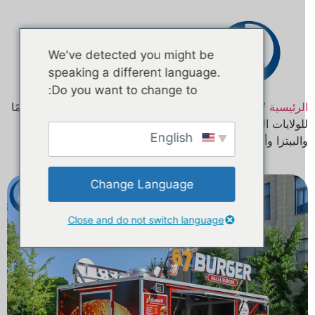
اتصال
We've detected you might be
speaking a different language.
Do you want to change to:
لرئيسية
/
منتج
شاحنة وجبات سريعة مخصصة مقاس 13.2 قدمًا
لولايات المتحدة الأمريكية | مطبخ متنقل مجهز بالكامل للبرغر
English
البيتزا وأطعمة الشوارع
Change Language
Close and do not switch language