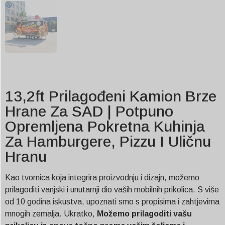
13,2ft Prilagođeni Kamion Brze
Hrane Za SAD | Potpuno
Opremljena Pokretna Kuhinja
Za Hamburgere, Pizzu I Uličnu
Hranu
Kao tvornica koja integrira proizvodnju i dizajn, možemo
prilagoditi vanjski i unutarnji dio vaših mobilnih prikolica. S više
od 10 godina iskustva, upoznati smo s propisima i zahtjevima
mnogih zemalja. Ukratko,
Možemo prilagoditi vašu