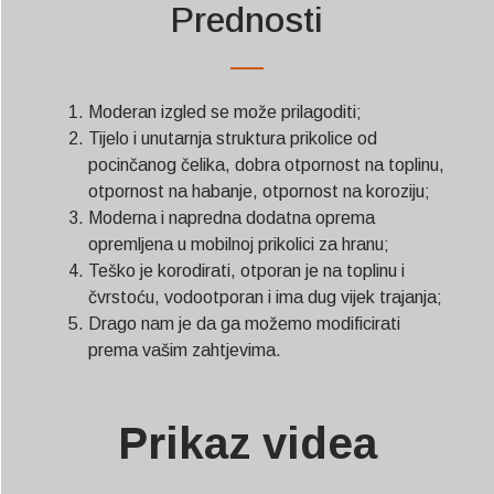
Prednosti
Moderan izgled se može prilagoditi;
Tijelo i unutarnja struktura prikolice od
pocinčanog čelika, dobra otpornost na toplinu,
otpornost na habanje, otpornost na koroziju;
Moderna i napredna dodatna oprema
opremljena u mobilnoj prikolici za hranu;
Teško je korodirati, otporan je na toplinu i
čvrstoću, vodootporan i ima dug vijek trajanja;
Drago nam je da ga možemo modificirati
prema vašim zahtjevima.
Prikaz videa