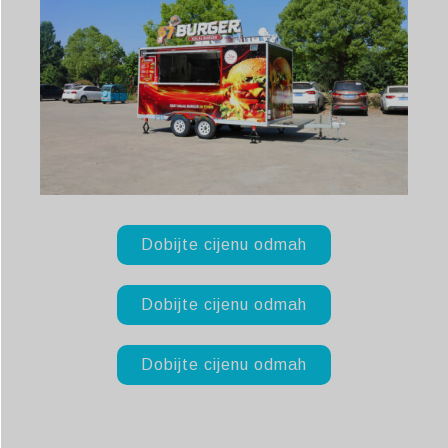
Dobijte cijenu odmah
Dobijte cijenu odmah
Dobijte cijenu odmah