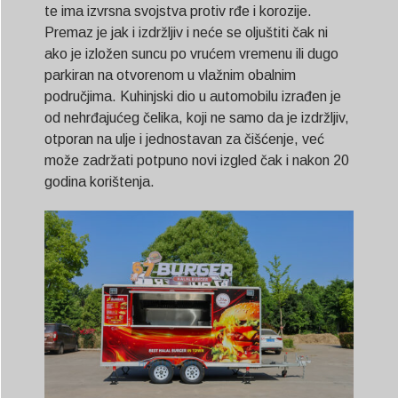
te ima izvrsna svojstva protiv rđe i korozije.
Premaz je jak i izdržljiv i neće se oljuštiti čak ni
ako je izložen suncu po vrućem vremenu ili dugo
parkiran na otvorenom u vlažnim obalnim
područjima. Kuhinjski dio u automobilu izrađen je
od nehrđajućeg čelika, koji ne samo da je izdržljiv,
otporan na ulje i jednostavan za čišćenje, već
može zadržati potpuno novi izgled čak i nakon 20
godina korištenja.