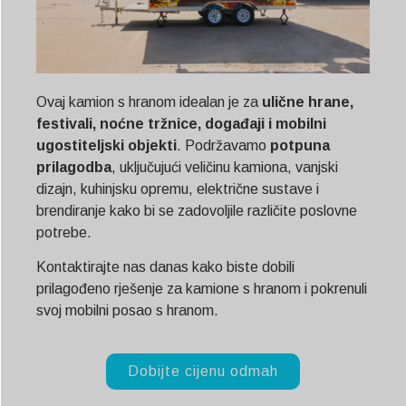
Ovaj kamion s hranom idealan je za
ulične hrane,
festivali, noćne tržnice, događaji i mobilni
ugostiteljski objekti
. Podržavamo
potpuna
prilagodba
, uključujući veličinu kamiona, vanjski
dizajn, kuhinjsku opremu, električne sustave i
brendiranje kako bi se zadovoljile različite poslovne
potrebe.
Kontaktirajte nas danas kako biste dobili
prilagođeno rješenje za kamione s hranom i pokrenuli
svoj mobilni posao s hranom.
Dobijte cijenu odmah