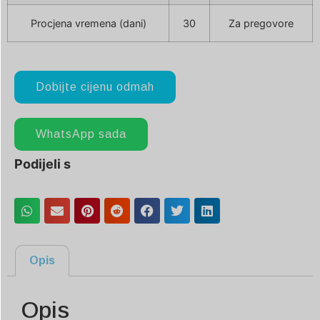
Procjena vremena (dani)
30
Za pregovore
Dobijte cijenu odmah
WhatsApp sada
Podijeli s
Opis
Opis