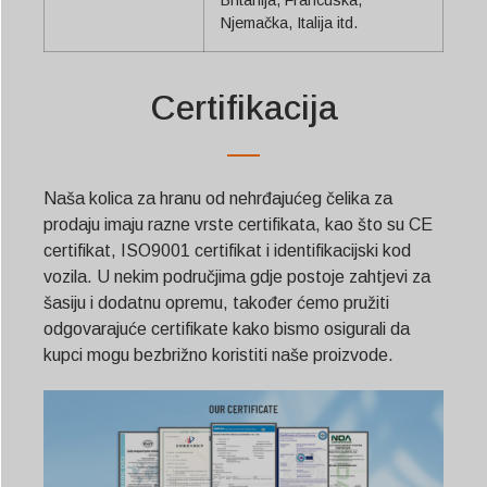
Britanija, Francuska,
Njemačka, Italija itd.
Certifikacija
Naša kolica za hranu od nehrđajućeg čelika za
prodaju imaju razne vrste certifikata, kao što su CE
certifikat, ISO9001 certifikat i identifikacijski kod
vozila. U nekim područjima gdje postoje zahtjevi za
šasiju i dodatnu opremu, također ćemo pružiti
odgovarajuće certifikate kako bismo osigurali da
kupci mogu bezbrižno koristiti naše proizvode.