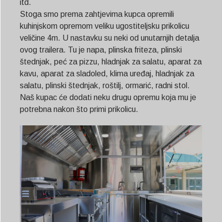
itd.
Stoga smo prema zahtjevima kupca opremili
kuhinjskom opremom veliku ugostiteljsku prikolicu
veličine 4m. U nastavku su neki od unutarnjih detalja
ovog trailera. Tu je napa, plinska friteza, plinski
štednjak, peć za pizzu, hladnjak za salatu, aparat za
kavu, aparat za sladoled, klima uređaj, hladnjak za
salatu, plinski štednjak, roštilj, ormarić, radni stol.
Naš kupac će dodati neku drugu opremu koja mu je
potrebna nakon što primi prikolicu.