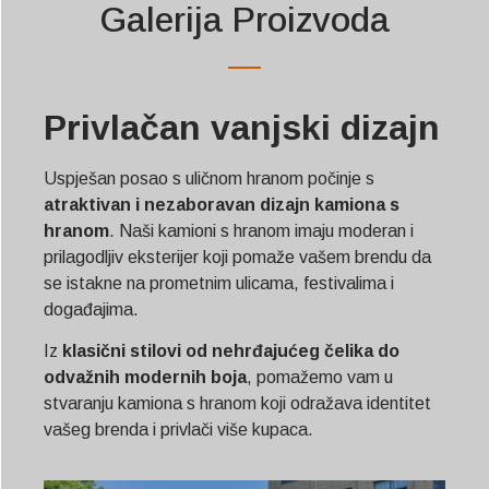
Galerija Proizvoda
Privlačan vanjski dizajn
Uspješan posao s uličnom hranom počinje s
atraktivan i nezaboravan dizajn kamiona s
hranom
. Naši kamioni s hranom imaju moderan i
prilagodljiv eksterijer koji pomaže vašem brendu da
se istakne na prometnim ulicama, festivalima i
događajima.
Iz
klasični stilovi od nehrđajućeg čelika do
odvažnih modernih boja
, pomažemo vam u
stvaranju kamiona s hranom koji odražava identitet
vašeg brenda i privlači više kupaca.