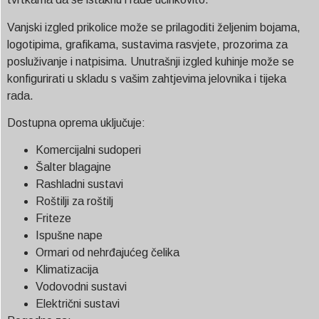
Vanjski izgled prikolice može se prilagoditi željenim bojama,
logotipima, grafikama, sustavima rasvjete, prozorima za
posluživanje i natpisima. Unutrašnji izgled kuhinje može se
konfigurirati u skladu s vašim zahtjevima jelovnika i tijeka
rada.
Dostupna oprema uključuje:
Komercijalni sudoperi
Šalter blagajne
Rashladni sustavi
Roštilji za roštilj
Friteze
Ispušne nape
Ormari od nehrđajućeg čelika
Klimatizacija
Vodovodni sustavi
Električni sustavi