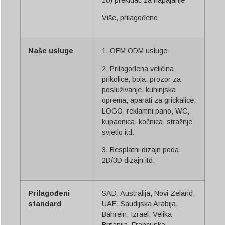
Više, prilagođeno
Naše usluge
1. OEM ODM usluge
2. Prilagođena veličina
prikolice, boja, prozor za
posluživanje, kuhinjska
oprema, aparati za grickalice,
LOGO, reklamni pano, WC,
kupaonica, kočnica, stražnje
svjetlo itd.
3. Besplatni dizajn poda,
2D/3D dizajn itd.
Prilagođeni
SAD, Australija, Novi Zeland,
standard
UAE, Saudijska Arabija,
Bahrein, Izrael, Velika