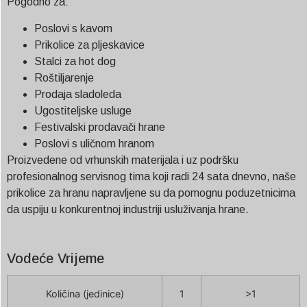
Pogodno za:
Poslovi s kavom
Prikolice za pljeskavice
Stalci za hot dog
Roštiljarenje
Prodaja sladoleda
Ugostiteljske usluge
Festivalski prodavači hrane
Poslovi s uličnom hranom
Proizvedene od vrhunskih materijala i uz podršku
profesionalnog servisnog tima koji radi 24 sata dnevno, naše
prikolice za hranu napravljene su da pomognu poduzetnicima
da uspiju u konkurentnoj industriji usluživanja hrane.
Vodeće Vrijeme
Količina (jedinice)
1
>1