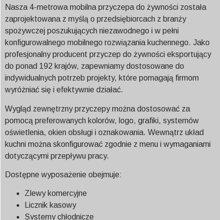
Nasza 4-metrowa mobilna przyczepa do żywności została
zaprojektowana z myślą o przedsiębiorcach z branży
spożywczej poszukujących niezawodnego i w pełni
konfigurowalnego mobilnego rozwiązania kuchennego. Jako
profesjonalny producent przyczep do żywności eksportujący
do ponad 192 krajów, zapewniamy dostosowane do
indywidualnych potrzeb projekty, które pomagają firmom
wyróżniać się i efektywnie działać.
Wygląd zewnętrzny przyczepy można dostosować za
pomocą preferowanych kolorów, logo, grafiki, systemów
oświetlenia, okien obsługi i oznakowania. Wewnątrz układ
kuchni można skonfigurować zgodnie z menu i wymaganiami
dotyczącymi przepływu pracy.
Dostępne wyposażenie obejmuje:
Zlewy komercyjne
Licznik kasowy
Systemy chłodnicze