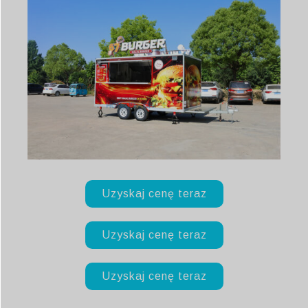
Uzyskaj cenę teraz
Uzyskaj cenę teraz
Uzyskaj cenę teraz