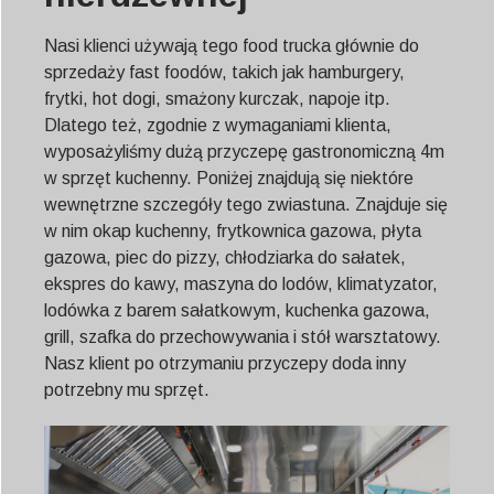
Nasi klienci używają tego food trucka głównie do
sprzedaży fast foodów, takich jak hamburgery,
frytki, hot dogi, smażony kurczak, napoje itp.
Dlatego też, zgodnie z wymaganiami klienta,
wyposażyliśmy dużą przyczepę gastronomiczną 4m
w sprzęt kuchenny. Poniżej znajdują się niektóre
wewnętrzne szczegóły tego zwiastuna. Znajduje się
w nim okap kuchenny, frytkownica gazowa, płyta
gazowa, piec do pizzy, chłodziarka do sałatek,
ekspres do kawy, maszyna do lodów, klimatyzator,
lodówka z barem sałatkowym, kuchenka gazowa,
grill, szafka do przechowywania i stół warsztatowy.
Nasz klient po otrzymaniu przyczepy doda inny
potrzebny mu sprzęt.