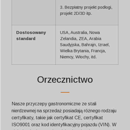
3. Bezpłatny projekt podłogi,
projekt 2D/3D itp.
Dostosowany
USA, Australia, Nowa
standard
Zelandia, ZEA, Arabia
Saudyjska, Bahrajn, Izrael,
Wielka Brytania, Francja,
Niemcy, Włochy, itd.
Orzecznictwo
Nasze przyczepy gastronomiczne ze stali
nierdzewnej na sprzedaż posiadają różnego rodzaju
certyfikaty, takie jak certyfikat CE, certyfikat
ISO9001 oraz kod identyfikacyjny pojazdu (VIN). W