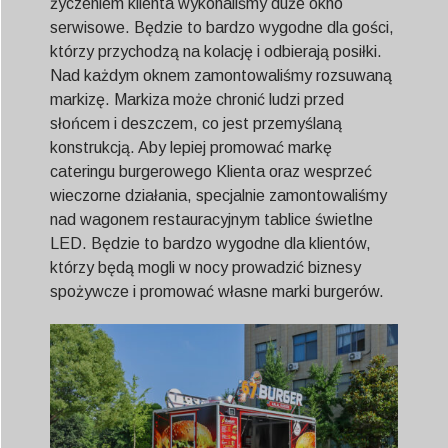
życzeniem klienta wykonaliśmy duże okno
serwisowe. Będzie to bardzo wygodne dla gości,
którzy przychodzą na kolację i odbierają posiłki.
Nad każdym oknem zamontowaliśmy rozsuwaną
markizę. Markiza może chronić ludzi przed
słońcem i deszczem, co jest przemyślaną
konstrukcją. Aby lepiej promować markę
cateringu burgerowego Klienta oraz wesprzeć
wieczorne działania, specjalnie zamontowaliśmy
nad wagonem restauracyjnym tablice świetlne
LED. Będzie to bardzo wygodne dla klientów,
którzy będą mogli w nocy prowadzić biznesy
spożywcze i promować własne marki burgerów.