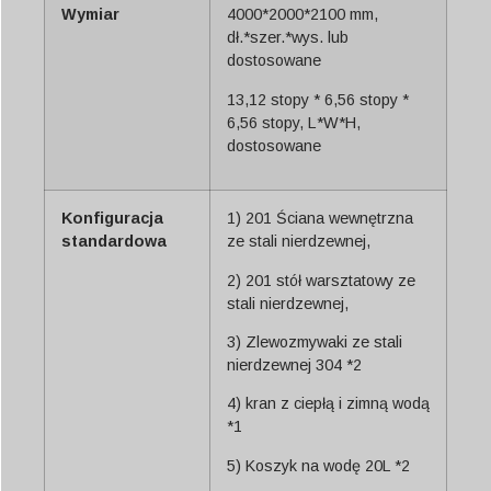
Wymiar
4000*2000*2100 mm,
dł.*szer.*wys. lub
dostosowane
13,12 stopy * 6,56 stopy *
6,56 stopy, L*W*H,
dostosowane
Konfiguracja
1) 201 Ściana wewnętrzna
standardowa
ze stali nierdzewnej,
2) 201 stół warsztatowy ze
stali nierdzewnej,
3) Zlewozmywaki ze stali
nierdzewnej 304 *2
4) kran z ciepłą i zimną wodą
*1
5) Koszyk na wodę 20L *2