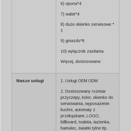
6) opona*4
7) walet*4
8) duże okienko serwisowe *
1
9) gniazdo*6
10) wyłącznik zasilania
Więcej, dostosowane
Nasze usługi
1. Usługi OEM ODM
2. Dostosowany rozmiar
przyczepy, kolor, okienko do
serwowania, wyposażenie
kuchni, automaty z
przekąskami, LOGO,
billboard, toaleta, łazienka,
hamulec, światło tylne itp.