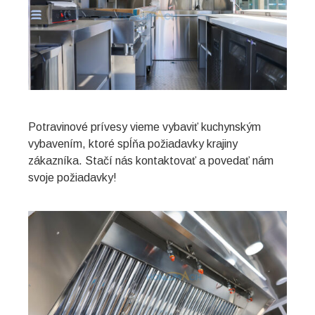
Potravinové prívesy vieme vybaviť kuchynským
vybavením, ktoré spĺňa požiadavky krajiny
zákazníka. Stačí nás kontaktovať a povedať nám
svoje požiadavky!