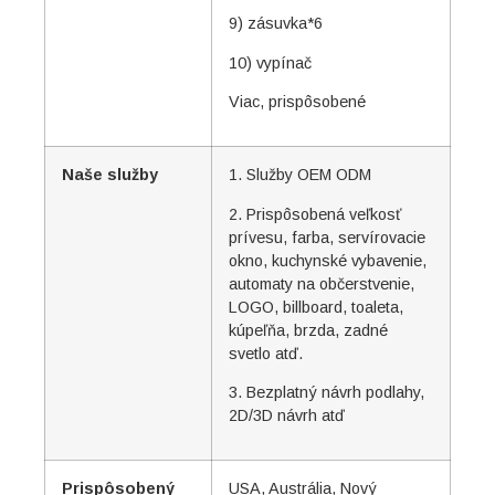
9) zásuvka*6
10) vypínač
Viac, prispôsobené
Naše služby
1. Služby OEM ODM
2. Prispôsobená veľkosť
prívesu, farba, servírovacie
okno, kuchynské vybavenie,
automaty na občerstvenie,
LOGO, billboard, toaleta,
kúpeľňa, brzda, zadné
svetlo atď.
3. Bezplatný návrh podlahy,
2D/3D návrh atď
Prispôsobený
USA, Austrália, Nový