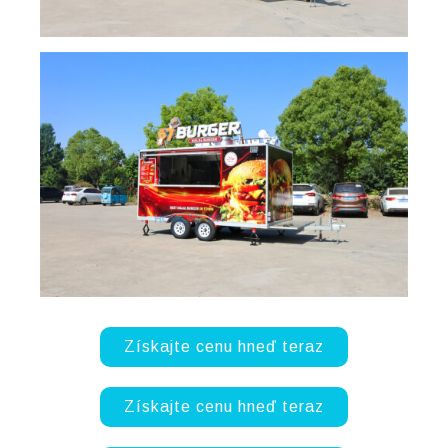
Získajte cenu hneď teraz
Získajte cenu hneď teraz