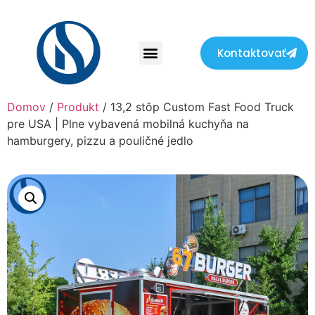
Kontaktovať
Domov
/
Produkt
/ 13,2 stôp Custom Fast Food Truck
pre USA | Plne vybavená mobilná kuchyňa na
hamburgery, pizzu a pouličné jedlo