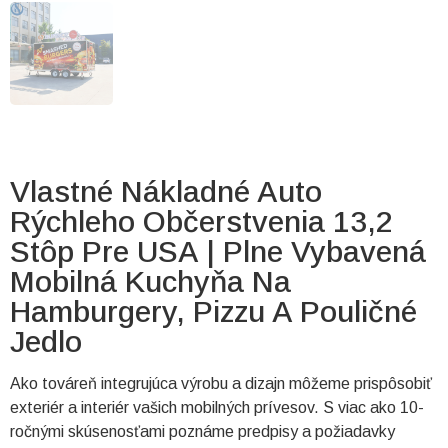
Vlastné Nákladné Auto
Rýchleho Občerstvenia 13,2
Stôp Pre USA | Plne Vybavená
Mobilná Kuchyňa Na
Hamburgery, Pizzu A Pouličné
Jedlo
Ako továreň integrujúca výrobu a dizajn môžeme prispôsobiť
exteriér a interiér vašich mobilných prívesov. S viac ako 10-
ročnými skúsenosťami poznáme predpisy a požiadavky