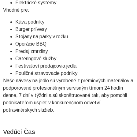
Elektrické systémy
Vhodné pre:
Káva podniky
Burger prívesy
Stojany na párky v rožku
Operácie BBQ
Predaj zmrzliny
Cateringové služby
Festivaloví predajcovia jedla
Pouličné stravovacie podniky
Naše návesy na jedlo sú vyrobené z prémiových materiálov a
podporované profesionálnym servisným tímom 24 hodín
denne, 7 dní v týždni a sú skonštruované tak, aby pomohli
podnikateľom uspieť v konkurenčnom odvetví
potravinárskych služieb.
Vedúci Čas