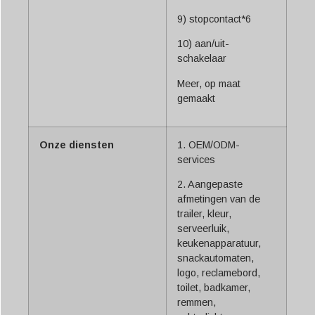
9) stopcontact*6
10) aan/uit-
schakelaar
Meer, op maat
gemaakt
Onze diensten
1. OEM/ODM-
services
2. Aangepaste
afmetingen van de
trailer, kleur,
serveerluik,
keukenapparatuur,
snackautomaten,
logo, reclamebord,
toilet, badkamer,
remmen,