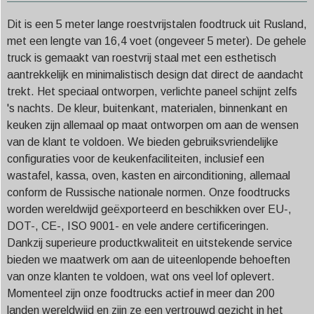
Dit is een 5 meter lange roestvrijstalen foodtruck uit Rusland,
met een lengte van 16,4 voet (ongeveer 5 meter). De gehele
truck is gemaakt van roestvrij staal met een esthetisch
aantrekkelijk en minimalistisch design dat direct de aandacht
trekt. Het speciaal ontworpen, verlichte paneel schijnt zelfs
's nachts. De kleur, buitenkant, materialen, binnenkant en
keuken zijn allemaal op maat ontworpen om aan de wensen
van de klant te voldoen. We bieden gebruiksvriendelijke
configuraties voor de keukenfaciliteiten, inclusief een
wastafel, kassa, oven, kasten en airconditioning, allemaal
conform de Russische nationale normen. Onze foodtrucks
worden wereldwijd geëxporteerd en beschikken over EU-,
DOT-, CE-, ISO 9001- en vele andere certificeringen.
Dankzij superieure productkwaliteit en uitstekende service
bieden we maatwerk om aan de uiteenlopende behoeften
van onze klanten te voldoen, wat ons veel lof oplevert.
Momenteel zijn onze foodtrucks actief in meer dan 200
landen wereldwijd en zijn ze een vertrouwd gezicht in het