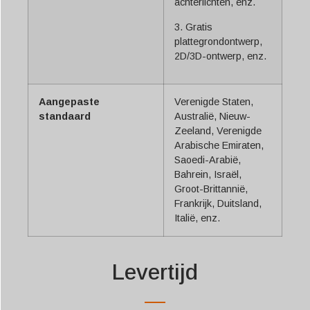
achterlichten, enz.
3. Gratis
plattegrondontwerp,
2D/3D-ontwerp, enz.
Aangepaste
Verenigde Staten,
standaard
Australië, Nieuw-
Zeeland, Verenigde
Arabische Emiraten,
Saoedi-Arabië,
Bahrein, Israël,
Groot-Brittannië,
Frankrijk, Duitsland,
Italië, enz.
Levertijd