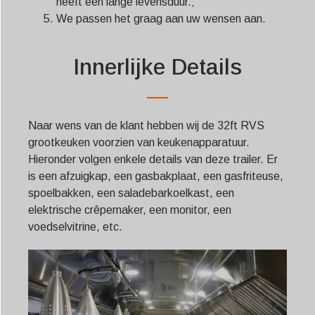
heeft een lange levensduur.;
We passen het graag aan uw wensen aan.
Innerlijke Details
Naar wens van de klant hebben wij de 32ft RVS
grootkeuken voorzien van keukenapparatuur.
Hieronder volgen enkele details van deze trailer. Er
is een afzuigkap, een gasbakplaat, een gasfriteuse,
spoelbakken, een saladebarkoelkast, een
elektrische crêpemaker, een monitor, een
voedselvitrine, etc.