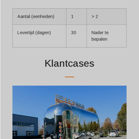
Aantal (eenheden)
1
> 2
Levertijd (dagen)
30
Nader te
bepalen
Klantcases