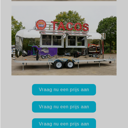
Vraag nu een prijs aan
Vraag nu een prijs aan
Vraag nu een prijs aan