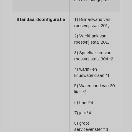
Standaardconfiguratie
1) Binnenwand van
roestvrij staal 201,
2) Werkbank van
roestvrij staal 201,
3) Spoelbakken van
roestvrij staal 304 *2
4) warm- en
koudwaterkraan *1
5) Watermand van 20
liter *2
6) band*4
7) jack*4
8) groot
servicevenster * 1