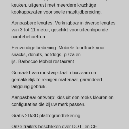
keuken, uitgerust met meerdere krachtige
kookapparaten voor snelle maaltijdbereiding.
Aanpasbare lengtes: Verkrijgbaar in diverse lengtes
van 3 tot 11 meter, geschikt voor uiteenlopende
ruimtebehoeften.
Eenvoudige bediening: Mobiele foodtruck voor
snacks, donuts, hotdogs, pizza en
ijs.
Barbecue
Mobiel restaurant
Gemaakt van roestvrij staal: duurzaam en
gemakkelijk te reinigen materiaal, garandeert
langdurig gebruik.
Aanpasbaar ontwerp: kies uit een reeks kleuren en
configuraties die bij uw merk passen.
Gratis 2D/3D plattegrondtekening
Onze trailers beschikken over DOT- en CE-