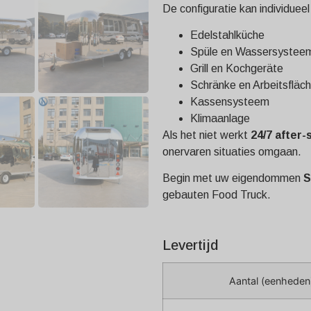
De configuratie kan individuee
Edelstahlküche
Spüle en Wassersystee
Grill en Kochgeräte
Schränke en Arbeitsfläc
Kassensysteem
Klimaanlage
Als het niet werkt
24/7 after-
onervaren situaties omgaan.
Begin met uw eigendommen
S
gebauten Food Truck.
Levertijd
Aantal (eenheden