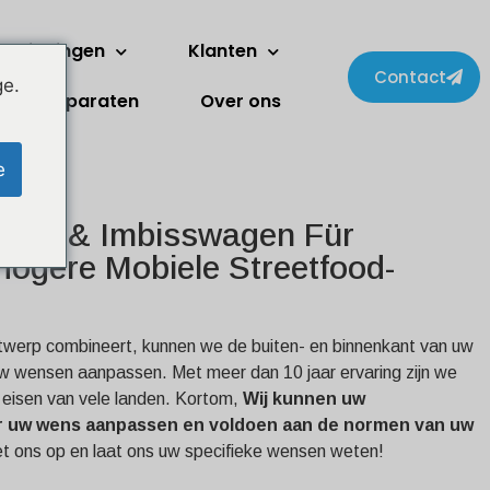
erdiepingen
Klanten
Contact
ge.
Apparaten
Over ons
e
ruck & Imbisswagen Für
Hogere Mobiele Streetfood-
ontwerp combineert, kunnen we de buiten- en binnenkant van uw
 uw wensen aanpassen. Met meer dan 10 jaar ervaring zijn we
 eisen van vele landen. Kortom,
Wij kunnen uw
r uw wens aanpassen en voldoen aan de normen van uw
 ons op en laat ons uw specifieke wensen weten!