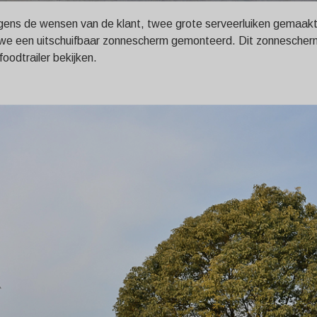
gens de wensen van de klant, twee grote serveerluiken gemaakt.
bben we een uitschuifbaar zonnescherm gemonteerd. Dit zonnesch
oodtrailer bekijken.