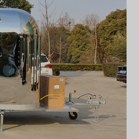
Svenska