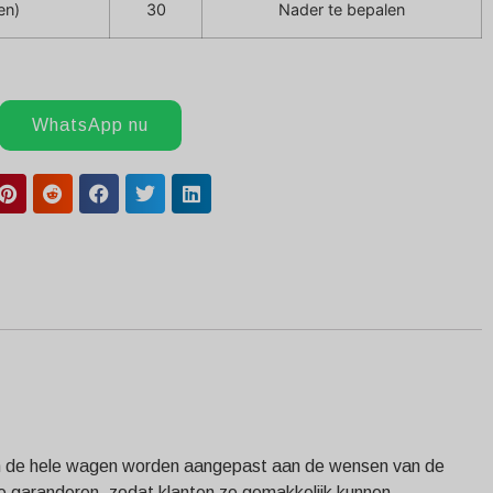
en)
30
Nader te bepalen
WhatsApp nu
ur van de hele wagen worden aangepast aan de wensen van de
te garanderen, zodat klanten ze gemakkelijk kunnen