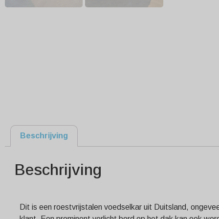
Beschrijving
Beschrijving
Dit is een roestvrijstalen voedselkar uit Duitsland, onge
klant. Een prominent verlicht bord op het dak kan ook wo