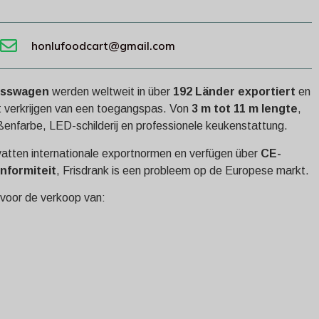
honlufoodcart@gmail.com
isswagen
werden weltweit in über
192 Länder exportiert
en
t verkrijgen van een toegangspas. Von
3 m tot 11 m lengte
,
ßenfarbe, LED-schilderij en professionele keukenstattung.
vatten internationale exportnormen en verfügen über
CE-
nformiteit
, Frisdrank is een probleem op de Europese markt.
 voor de verkoop van: