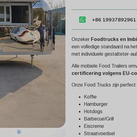
+86 19937892961
Onzeker
Foodtrucks en Imb
een volledige standaard na he
met individuele gestalteter-au
Alle mobiele Food Trailers om
certificering volgens EU-co
Onze Food Trucks zijn perfect
Koffie
Hamburger
Hotdogs
Barbecue/Grill
Eiscreme
Straatvoedsel