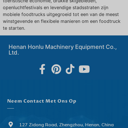
toeristische economie, drukke skigebieden,
openluchtfestivals en levendige stadsstraten zijn
mobiele foodtrucks uitgegroeid tot een van de meest
winstgevende en flexibele manieren om een foodtruck
te starten.
Henan Honlu Machinery Equipment Co.,
Ltd.
Neem Contact Met Ons Op
127 Zidong Road, Zhengzhou, Henan, China