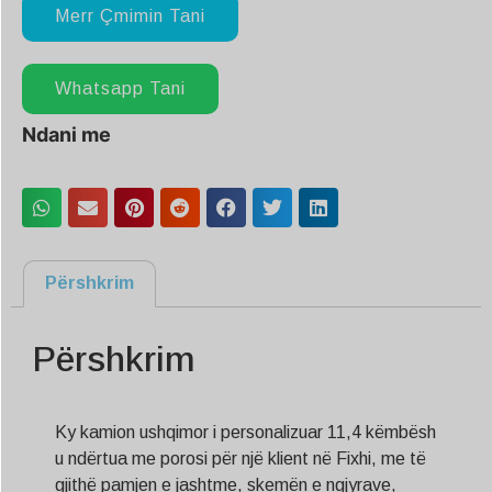
Merr Çmimin Tani
Whatsapp Tani
Ndani me
Përshkrim
Përshkrim
Ky kamion ushqimor i personalizuar 11,4 këmbësh
u ndërtua me porosi për një klient në Fixhi, me të
gjithë pamjen e jashtme, skemën e ngjyrave,