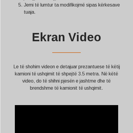
Jemi të lumtur ta modifikojmë sipas kërkesave
tuaja.
Ekran Video
——————
Le të shohim videon e detajuar prezantuese të këtij
kamioni të ushqimit të shpejtë 3.5 metra. Në këtë
video, do të shihni pjesën e jashtme dhe të
brendshme të kamionit të ushqimit.