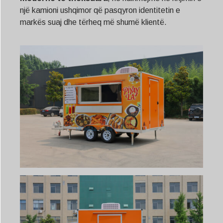
një kamioni ushqimor që pasqyron identitetin e
markës suaj dhe tërheq më shumë klientë.