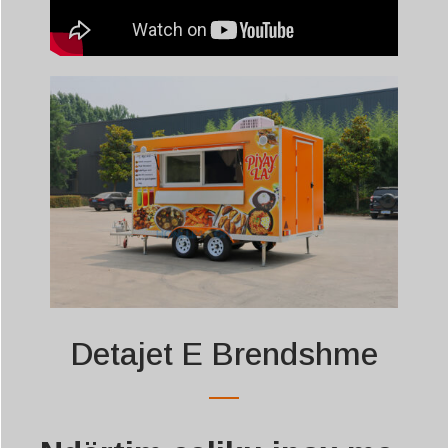
Detajet E Brendshme