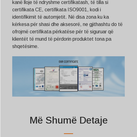
kanë lloje të ndryshme certifikatash, të tilla si
certifikata CE, certifikata ISO9001, kodi i
identifikimit të automjetit. Në disa zona ku ka
kërkesa për shasi dhe aksesorë, ne gjithashtu do të
ofrojmë certifikata përkatëse për të siguruar që
klientët të mund të përdorin produktet tona pa
shqetësime.
Më Shumë Detaje