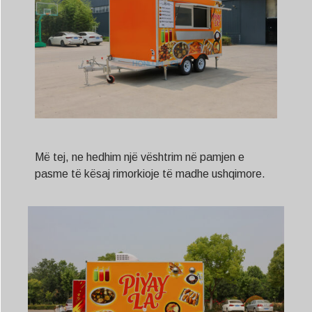
Më tej, ne hedhim një vështrim në pamjen e
pasme të kësaj rimorkioje të madhe ushqimore.