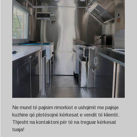
Ne mund të pajisim rimorkiot e ushqimit me pajisje
kuzhine që plotësojnë kërkesat e vendit të klientit.
Thjesht na kontaktoni për të na treguar kërkesat
tuaja!