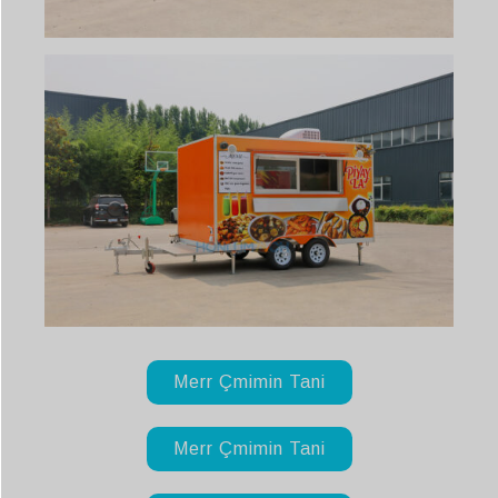
Merr Çmimin Tani
Merr Çmimin Tani